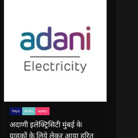
गैजेट्स
बिजनेस
महाराष्ट्र
अदाणी इलेक्ट्रिसिटी मुंबई के
ग्राहकों के लिये लेकर आया हरित