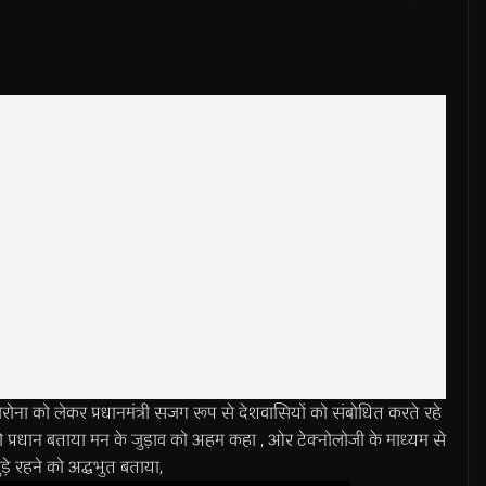
ो लेकर प्रधानमंत्री सजग रूप से देशवासियों को संबोधित करते रहे
न को प्रधान बताया मन के जुड़ाव को अहम कहा , ओर टेक्नोलोजी के माध्यम से
ड़े रहने को अद्धभुत बताया,