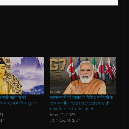
 आपसी भाईचारा एवं
प्रधानमंत्री की जापान के विशिष्ट व्यक्तियों के
भाव बढ़ाने में गौतम बुद्ध का
साथ बातचीत PM’s interaction with
dignitaries from Japan
21
May 21, 2023
ेश"
In "FEATURED"