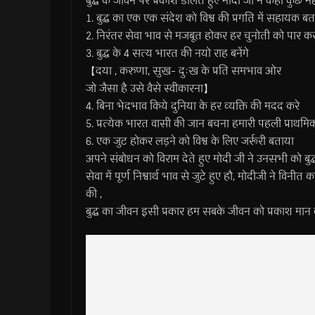
बुद्ध के जीवन पर प्रकाश डालते हुए मोदी जी ने कही कुछ महत
1. बुद्ध का एक एक संदेश को विश्व की प्रगति में सहायक बत
2. निरंतर सेवा भाव से मजबूत होकर हर चुनोती को पार क
3. बुद्ध के 4 सत्य भारत की नयो राह बनेंगे
【दया , करुणा, सुख- दुःख के प्रति समभाव ओर
जो जैसा है उसे वैसे स्वीकारना】
4. बिना भेदभाव किये दुनिया के हर व्यक्ति की मदद करे
5. प्रत्येक भारत वासी की जान बचना हमारी पहली प्राथमि
6. एक जुट होकर लड़ने को विश्व के लिए जर्रूरी बताया
अपने संबोधन को विराम देते हुए मोदी जी ने उनसभी को बुद
सेवा में पूर्ण निश्वार्थ भाव से जुटे हुए हौ, मोदीजी ने व
की ,
बुद्ध का जीवन इसी प्रकार हम सबके जीवन को प्रकाश मान क