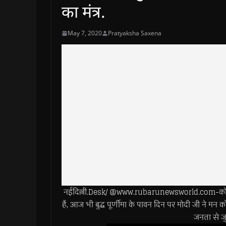
का मंत्र.
May 7, 2020
Pratyaksha Saxena
नईदिल्ली.Desk/ @www.rubarunewsworld.com-कोरोना क
हैं, आज भी बुद्ध पूर्णीमा के पावन दिन पर मोदी जी ने म
जनता से जु