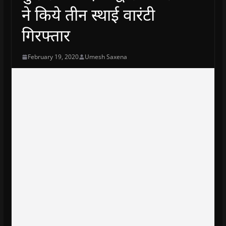
ने किये तीन स्थाई वारंटी
गिरफ्तार
February 19, 2020
Umesh Saxena