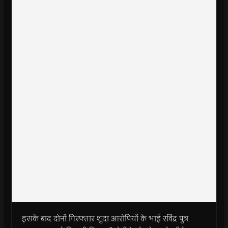
इसके बाद दोनों गिरफ्तार शुदा आरोपियों के भाई रविंद्र पुत्र