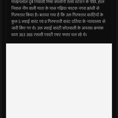
माखनलाल दुबे निवासी मिश्रा कॉलोनी रेलवे स्टेशन के पीछे, हाल
निवास नीम वाली माता के पास गढ़िया फाटक नगरा झांसी से
गिरफ्तार किया है। बताया गया है कि उक्त गिरफ्तार वारंटियों के
कुल 5 स्थाई वारंट एवं 9 गिरफ्तारी वारंट दतिया के न्यायालय से
जारी किए गए थे। उक्त स्थाई वारंटी कोतवाली के अपराध क्रमांक
धारा 363 366 एससी एसटी एक्ट फरार चल रहे थे।