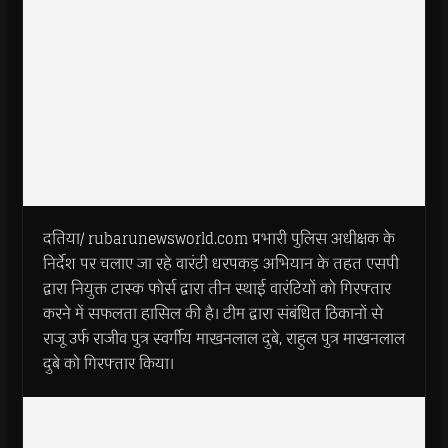
दतिया/ rubarunewsworld.com प्रभारी पुलिस अधीक्षक के
निर्देश पर चलाए जा रहे वारंटी धरपकड़ अभियान के तहत एसपी
द्वारा नियुक्त टास्क फोर्स द्वारा तीन स्थाई वारंटियों को गिरफ्तार
करने में सफलता हासिल की है। टीम द्वारा संबंधित ठिकानों से
राजू उर्फ राजीव पुत्र स्वर्गीय माखनलाल दुबे, राहुल पुत्र माखनलाल
दुबे को गिरफ्तार किया।