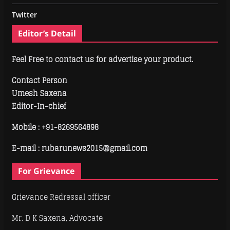
Twitter
Editor’s Detail
Feel Free to contact us for advertise your product.
Contact Person
Umesh Saxena
Editor-In-chief
Mobile :
+91-8269564898
E-mail : rubarunews2015@gmail.com
For Grievance
Grievance Redressal officer
Mr. D K Saxena, Advocate