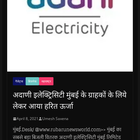
गैजेट्स
बिजनेस
महाराष्ट्र
अदाणी इलेक्ट्रिसिटी मुंबई के ग्राहकों के लिये
लेकर आया हरित ऊर्जा
April 8, 2021
Umesh Saxena
मुंबई.Desk/ @www.rubarunewsworld.com>> मुंबई का
सबसे बड़ा बिजली वितरक अदाणी इलेक्ट्रिसिटी मुंबई लिमिटेड