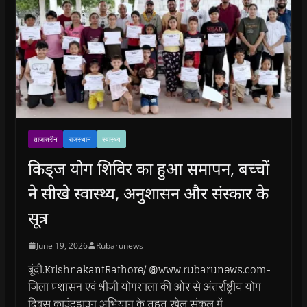
ताजातरीन
राजस्थान
स्वास्थ्य
किड्ज योग शिविर का हुआ समापन, बच्चों
ने सीखे स्वास्थ्य, अनुशासन और संस्कार के
सूत्र
June 19, 2026
Rubarunews
बूंदी.KrishnakantRathore/ @www.rubarunews.com-
जिला प्रशासन एवं श्रीजी योगशाला की ओर से अंतर्राष्ट्रीय योग
दिवस काउंटडाउन अभियान के तहत खेल संकुल में