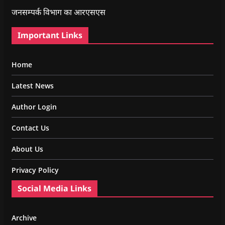
जनसम्पर्क विभाग का आरएसएस
Important Links
Home
Latest News
Author Login
Contact Us
About Us
Privacy Policy
Social Media Links
Archive