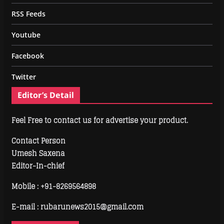
RSS Feeds
Youtube
Facebook
Twitter
Editor’s Detail
Feel Free to contact us for advertise your product.
Contact Person
Umesh Saxena
Editor-In-chief
Mobile :
+91-8269564898
E-mail : rubarunews2015@gmail.com