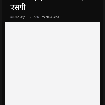
एसपी
February 11, 2020
Umesh Saxena