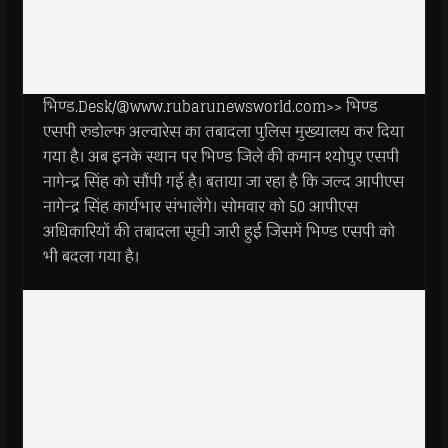
भिण्ड.Desk/@www.rubarunewsworld.com>> भिण्ड
एसपी रुडोल्फ अल्वारेस का तबादला पुलिस मुख्यालय कर दिया
गया है। अब इनके स्थान पर भिण्ड जिले की कमान श्योपुर एसपी
नागेन्द्र सिंह को सौंपी गई है। बताया जा रहा है कि जल्द आपीएस
नागेन्द्र सिंह कार्यभार संभालेंगे। सोमवार को 50 आपीएस
अधिकारियों की तबादला सूची जारी हुई जिसमें भिण्ड एसपी को
भी बदला गया है।