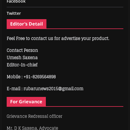
Facebook
Twitter
Editor’s Detail
Feel Free to contact us for advertise your product.
Contact Person
Umesh Saxena
Editor-In-chief
Mobile :
+91-8269564898
E-mail : rubarunews2015@gmail.com
For Grievance
Grievance Redressal officer
Mr. D K Saxena, Advocate