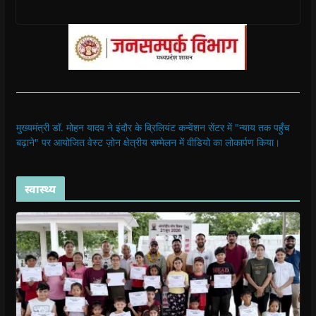
मुख्यमंत्री डॉ. मोहन यादव ने इंदौर के ब्रिलियंट कन्वेंशन सेंटर में "न्याय तक पहुँच
बढ़ाने" पर आयोजित वेस्ट ज़ोन क्षेत्रीय सम्मेलन में वीडियो का लोकार्पण किया।
स्वास्थ्य