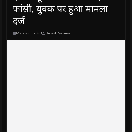
फांसी, युवक पर हुआ मामला
दर्ज
March 21, 2020
Umesh Saxena