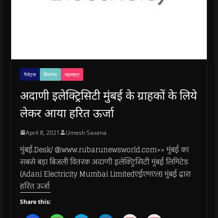
गैजेट्स
बिजनेस
महाराष्ट्र
अदाणी इलेक्ट्रिसिटी मुंबई के ग्राहकों के लिये
लेकर आया हरित ऊर्जा
April 8, 2021
Umesh Saxena
मुंबई.Desk/ @www.rubarunewsworld.com>> मुंबई का
सबसे बड़ा बिजली वितरक अदाणी इलेक्ट्रिसिटी मुंबई लिमिटेड
(Adani Electricity Mumbai Limitedएईएमएल) मुंबई द्वारा
हरित ऊर्जा
Share this: