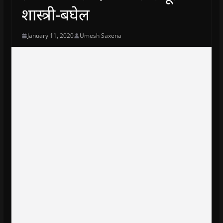
शास्त्री-बघेल
January 11, 2020
Umesh Saxena