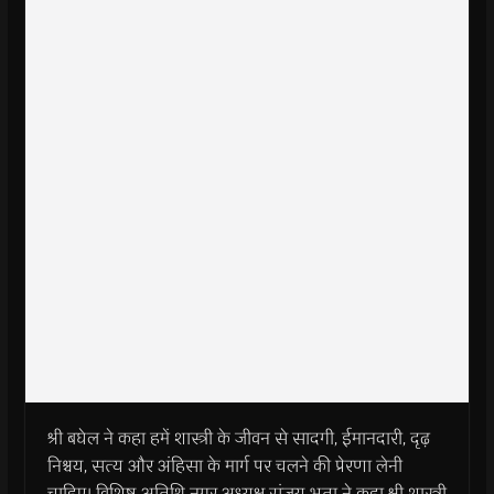
श्री बघेल ने कहा हमें शास्त्री के जीवन से सादगी, ईमानदारी, दृढ़
निश्चय, सत्य और अंहिसा के मार्ग पर चलने की प्रेरणा लेनी
चाहिए। विशिष्ट अतिथि नगर अध्यक्ष संजय भूता ने कहा श्री शास्त्री