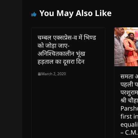
You May Also Like
चम्बल एक्सप्रेस-व में भिण्ड
को जोड़ा जाए-
अनिश्चितकालीन भूंख
हड़ताल का दूसरा दिन
March 2, 2020
समता औ
पहली प
परशुराम 
श्री चौ
Parsh
first i
equali
– C.M