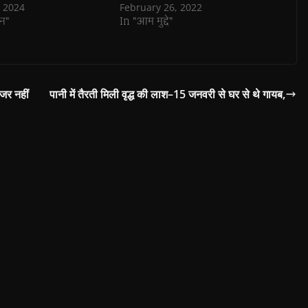
, 2024
February 26, 2022
न"
In "आम मुद्दे"
जर नहीं
पानी में तैरती मिली वृद्ध की लाश–15 जनवरी से घर से थे गायब,