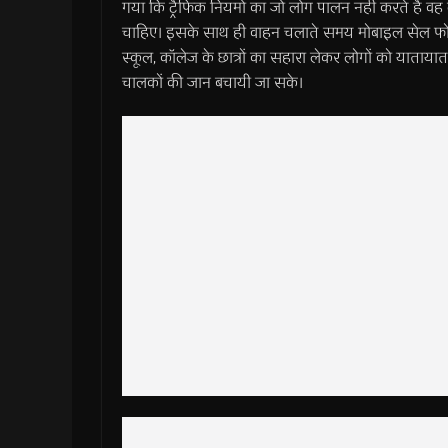
गया कि ट्रैफिक नियमों का जो लोग पालन नहीं करते हैं व
चाहिए। इसके साथ ही वाहन चलाते समय मोबाइल सेल फोन क
स्कूल, कॉलेज के छात्रों का सहारा लेकर लोगों को याताय
चालकों की जान बचायी जा सके।