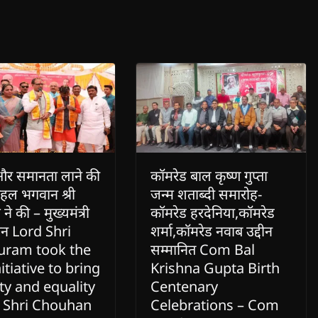
र समानता लाने की
कॉमरेड बाल कृष्ण गुप्ता
हल भगवान श्री
जन्म शताब्दी समारोह-
ने की – मुख्यमंत्री
कॉमरेड हरदेनिया,कॉमरेड
हान Lord Shri
शर्मा,कॉमरेड नवाब उद्दीन
uram took the
सम्मानित Com Bal
nitiative to bring
Krishna Gupta Birth
ty and equality
Centenary
. Shri Chouhan
Celebrations – Com