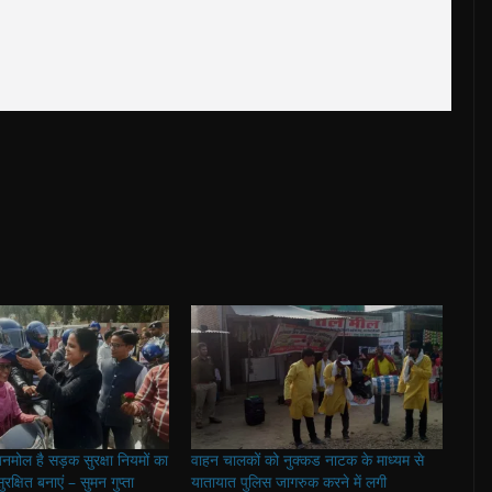
ोल है सड़क सुरक्षा नियमों का
वाहन चालकों को नुक्कड नाटक के माध्यम से
क्षित बनाएं – सुमन गुप्ता
यातायात पुलिस जागरुक करने में लगी