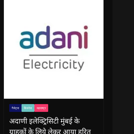
गैजेट्स
बिजनेस
महाराष्ट्र
अदाणी इलेक्ट्रिसिटी मुंबई के
ग्राहकों के लिये लेकर आया हरित