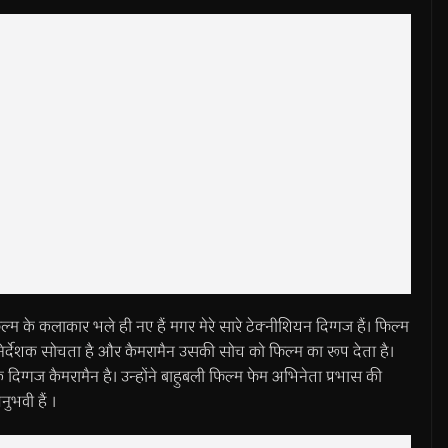
म के कलाकार भले ही नए हैं मगर मेरे सारे टेक्नीशियन दिग्गज हैं। फिल्म
निर्देशक सोचता है और कैमरामैन उसकी सोच को फिल्म का रूप देता है।
के दिग्गज कैमरामैन है। उन्होंने बाहुबली फिल्म फेम अभिनेता प्रभास की
भवी हैं ।