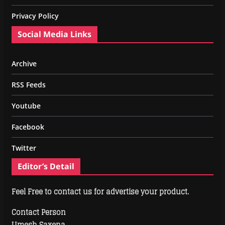
Privacy Policy
Social Media Links
Archive
RSS Feeds
Youtube
Facebook
Twitter
Editor’s Detail
Feel Free to contact us for advertise your product.
Contact Person
Umesh Saxena