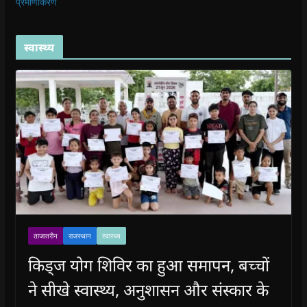
प्रमाणीकरण
स्वास्थ्य
ताजातरीन
राजस्थान
स्वास्थ्य
किड्ज योग शिविर का हुआ समापन, बच्चों
ने सीखे स्वास्थ्य, अनुशासन और संस्कार के