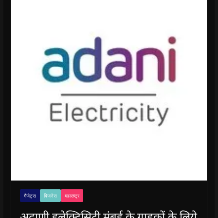
गैजेट्स
बिजनेस
महाराष्ट्र
अदाणी इलेक्ट्रिसिटी मुंबई के ग्राहकों के लिये