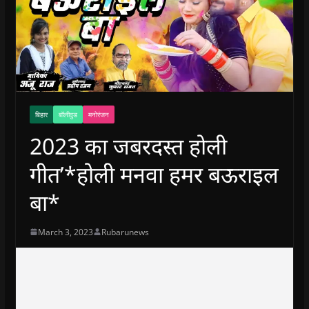
बिहार
बॉलीवुड
मनोरंजन
2023 का जबरदस्त होली
गीत’*होली मनवा हमर बऊराइल
बा*
March 3, 2023
Rubarunews