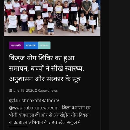
ताजातरीन
राजस्थान
स्वास्थ्य
किड्ज योग शिविर का हुआ
समापन, बच्चों ने सीखे स्वास्थ्य,
अनुशासन और संस्कार के सूत्र
June 19, 2026
Rubarunews
बूंदी.KrishnakantRathore/
@www.rubarunews.com- जिला प्रशासन एवं
श्रीजी योगशाला की ओर से अंतर्राष्ट्रीय योग दिवस
काउंटडाउन अभियान के तहत खेल संकुल में