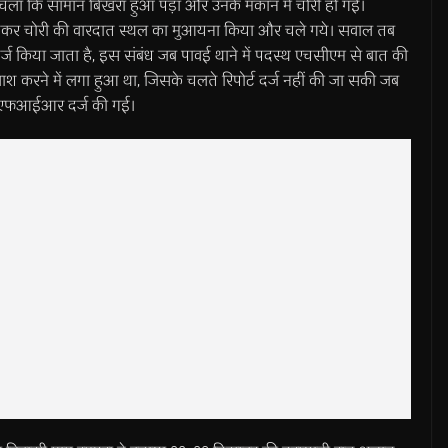
 चला कि सामान बिखरा हुआ पड़ा और उनके मकान में चोरी हो गई।
ंचकर चोरी की वारदात स्थल का मुआयना किया और चले गये। सवाल तब
दर्ज किया जाता है, इस संबंध जब पावई थाने में पदस्थ एचसीएम से बात की
ाश करने में लगा हुआ था, जिसके चलते रिपोर्ट दर्ज नहीं की जा सकी जब
कर एफआईआर दर्ज की गई।