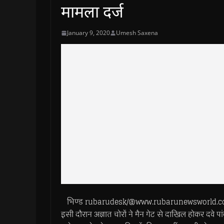
मामला दर्ज
January 9, 2020
Umesh Saxena
भिण्ड rubarudesk/@www.rubarunewsworld.com>> दो
इसी दौरान अज्ञात चोरों ने मैन गेट से दाखिल होकर दवे पा