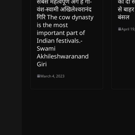
सबसे महत्वपूर्ण अंग है गौ-
को दी 
वंश-स्वामी अखिलेश्वरानंद
से बाह
गिरि The cow dynasty
बंसल
is the most
April 19
important part of
Indian festivals.-
Swami
Akhileshwaranand
Giri
March 4, 2023