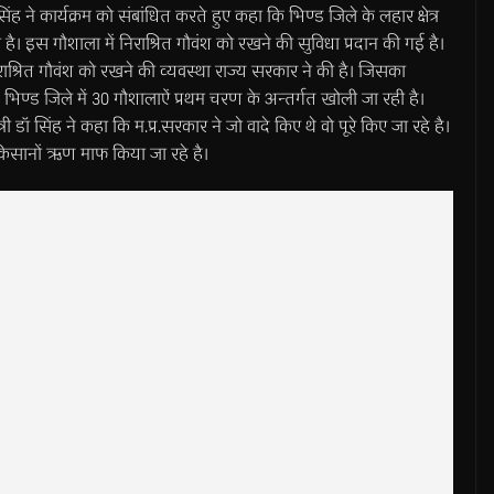
िंह ने कार्यक्रम को संबांधित करते हुए कहा कि भिण्ड जिले के लहार क्षेत्र
ै। इस गौशाला में निराश्रित गौवंश को रखने की सुविधा प्रदान की गई है।
 निराश्रित गौवंश को रखने की व्यवस्था राज्य सरकार ने की है। जिसका
कि भिण्ड जिले में 30 गौशालाऐं प्रथम चरण के अन्तर्गत खोली जा रही है।
्री डॉ सिंह ने कहा कि म.प्र.सरकार ने जो वादे किए थे वो पूरे किए जा रहे है।
सानों ऋण माफ किया जा रहे है।