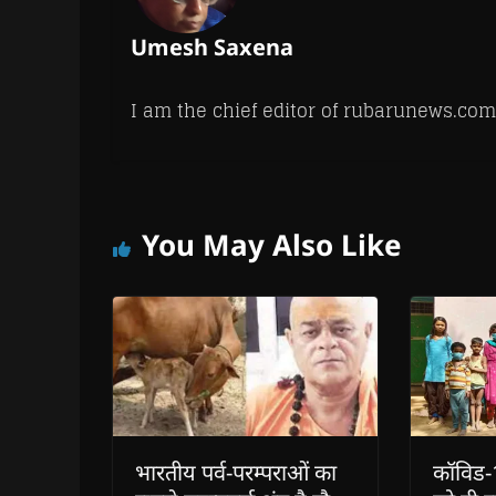
w
)
Umesh Saxena
I am the chief editor of rubarunews.com
You May Also Like
भारतीय पर्व-परम्पराओं का
कॉविड-19