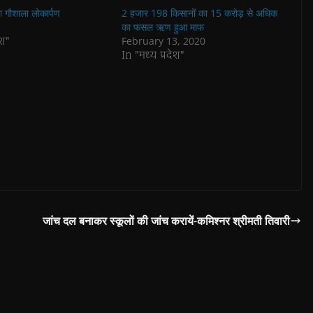
 गौशाला लोकार्पण
2 हजार 198 किसानों का 15 करोड़ से अधिक
का फसल ऋण हुआ माफ
ेश"
February 13, 2020
In "मध्य प्रदेश"
जांच दल बनाकर स्कूलों की जांच करायें-कमिश्नर श्रीमती तिवारी