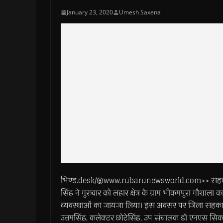
January 23, 2020
Umesh Saxena
भिण्ड.desk/@www.rubarunewsworld.com>> सहकारिता, स
सिंह ने गुरुवार को लहार क्षेत्र के ग्राम भीकमपुरा गौशा
व्यवस्थाओं का जायजा लिया। इस अवसर पर जिला सहकारी बै
उत्तमसिंह, कलेक्टर छोटेसिंह, उप संचालक डॉ एनएस सिक