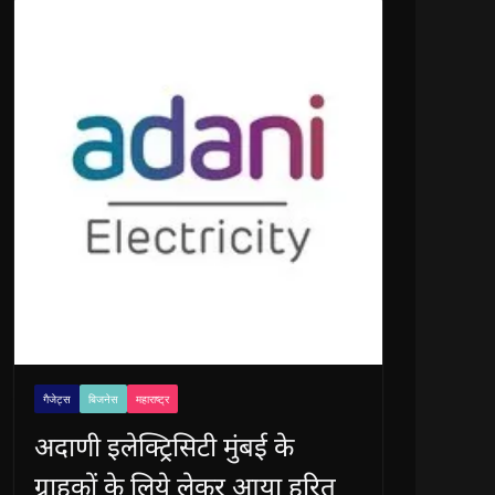
गैजेट्स
बिजनेस
महाराष्ट्र
अदाणी इलेक्ट्रिसिटी मुंबई के
ग्राहकों के लिये लेकर आया हरित