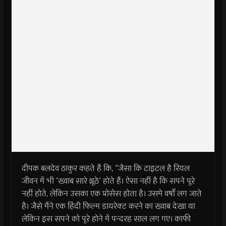
दीपक बलदेव ठाकुर कहते हैं कि, ”जैसा कि टाइटल है रियल
जीवन में भी ‘ख्वाब सारे झूठे’ होते हैं। ऐसा नहीं है कि सपने पूरे
नहीं होते, लेकिन उसका एक प्रोसेस होता है। उसमे वर्षों लग जाते
है। जैसे मैंने एक हिंदी फिल्म डायरेक्ट करने का ख्वाब देखा था
लेकिन इस सपने को पूरे होने में पन्दरह साल लग गए। काफी