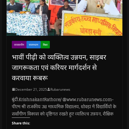
ताजातरीन
राजस्थान
शिक्षा
भावीं पीढ़ी को व्यक्तित्व उन्नयन, साइबर
जागरूकता एवं करियर मार्गदर्शन से
करवाया रूबरू
December 21, 2025
Rubarunews
बूंदी.KrishnakantRathore/ @www.rubarunews.com-
पीएम श्री राजकीय उच्च माध्यमिक विद्यालय, धोवड़ा में विद्यार्थियों के
सर्वांगीण विकास को दृष्टिगत रखते हुए व्यक्तित्व उन्नयन, शैक्षिक
Share this: