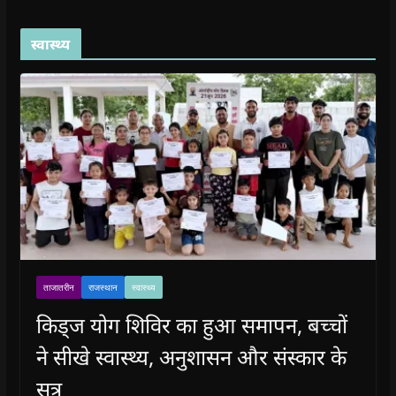
स्वास्थ्य
ताजातरीन
राजस्थान
स्वास्थ्य
किड्ज योग शिविर का हुआ समापन, बच्चों
ने सीखे स्वास्थ्य, अनुशासन और संस्कार के
सूत्र