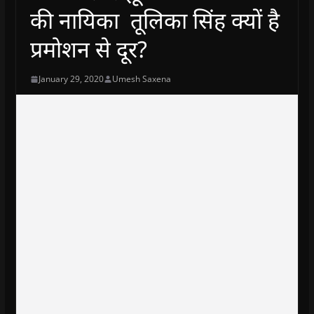
की नायिका तूलिका सिंह क्यों है
प्रमोशन से दूर?
January 29, 2020
Umesh Saxena