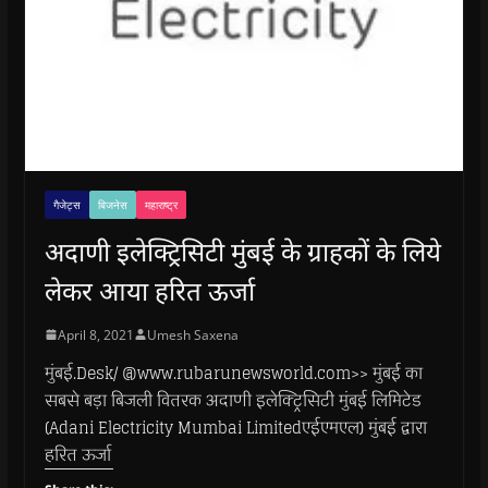
गैजेट्स
बिजनेस
महाराष्ट्र
अदाणी इलेक्ट्रिसिटी मुंबई के ग्राहकों के लिये
लेकर आया हरित ऊर्जा
April 8, 2021
Umesh Saxena
मुंबई.Desk/ @www.rubarunewsworld.com>> मुंबई का
सबसे बड़ा बिजली वितरक अदाणी इलेक्ट्रिसिटी मुंबई लिमिटेड
(Adani Electricity Mumbai Limitedएईएमएल) मुंबई द्वारा
हरित ऊर्जा