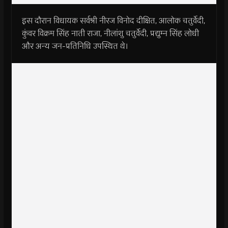
इस दौरान विधायक सर्वश्री नीरज विनोद दीक्षित, आलोक चतुर्वेदी,
कुंवर विक्रम सिंह नाती राजा, नीलांशु चतुर्वेदी, प्रद्युम्न सिंह लोधी
और अन्य जन-प्रतिनिधि उपस्थित थे।