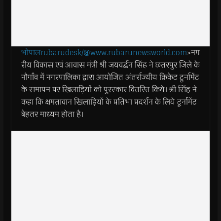
भोपालrubarudesk/@www.rubarunewsworld.com
>नग
रीय विकास एवं आवास मंत्री श्री जयवर्द्धन सिंह ने छतरपुर जिले के
नौगाँव में नगरपालिका द्वारा आयोजित अंतर्राज्यीय क्रिकेट टूर्नामेंट
के समापन पर खिलाड़ियों को पुरस्कार वितरित किये। श्री सिंह ने
कहा कि क्षमतावान खिलाड़ियों के प्रतिभा प्रदर्शन के लिये टूर्नामेंट
बेहतर माध्यम होता है।