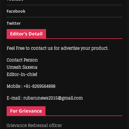
Facebook
Twitter
Editor’s Detail
Feel Free to contact us for advertise your product.
Contact Person
Umesh Saxena
Editor-In-chief
Mobile :
+91-8269564898
E-mail : rubarunews2015@gmail.com
For Grievance
Grievance Redressal officer