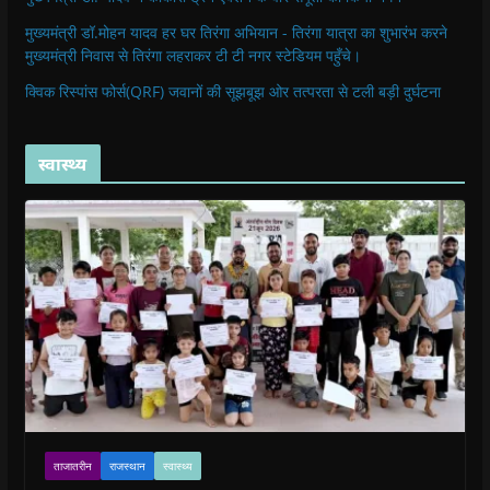
मुख्यमंत्री डॉ.मोहन यादव हर घर तिरंगा अभियान - तिरंगा यात्रा का शुभारंभ करने
मुख्यमंत्री निवास से तिरंगा लहराकर टी टी नगर स्टेडियम पहुँचे।
क्विक रिस्पांस फोर्स(QRF) जवानों की सूझबूझ ओर तत्परता से टली बड़ी दुर्घटना
स्वास्थ्य
ताजातरीन
राजस्थान
स्वास्थ्य