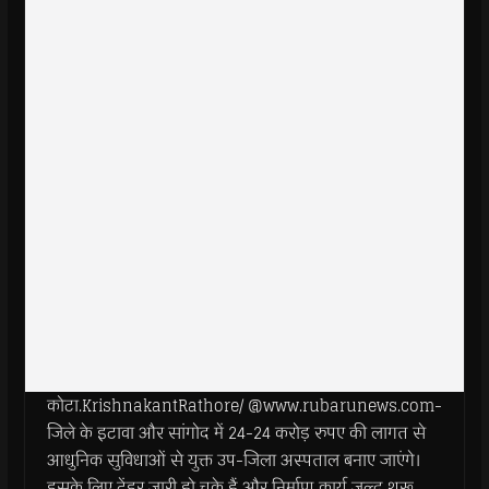
कोटा.KrishnakantRathore/ @www.rubarunews.com-
जिले के इटावा और सांगोद में 24-24 करोड़ रुपए की लागत से
आधुनिक सुविधाओं से युक्त उप-जिला अस्पताल बनाए जाएंगे।
इसके लिए टेंडर जारी हो चुके हैं और निर्माण कार्य जल्द शुरू