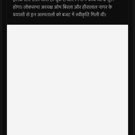
होगा। लोकसभा अध्यक्ष ओम बिरला और हीरालाल नागर के
प्रयासों से इन अस्पतालों को बजट में स्वीकृति मिली थी।