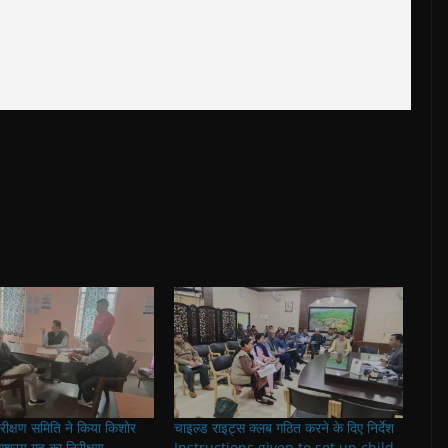
रीक्षण समिति ने किया किशोर
चाइल्ड राइट्स क्लब गठित करने के दिए निर्देश
श्रय गृह का निरीक्षण
Instructions given to set up child