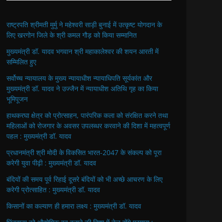
राष्ट्रपति श्रीमती मुर्मु ने महेश्वरी साड़ी बुनाई में उत्कृष्ट योगदान के
लिए खरगोन जिले के श्री कमल गौड़ को किया सम्मानित
मुख्यमंत्री डॉ. यादव भगवान श्री महाकालेश्‍वर की शयन आरती में
सम्मिलित हुए
सर्वोच्च न्यायालय के मुख्‍य न्‍यायाधीश न्यायाधिपति सूर्यकांत और
मुख्यमंत्री डॉ. यादव ने उज्जैन में न्यायाधीश अतिथि गृह का किया
भूमिपूजन
हाथकरघा क्षेत्र को प्रोत्साहन, पारंपरिक कला को संरक्षित करने तथा
महिलाओं को रोजगार के अवसर उपलब्धर करवाने की दिशा में महत्वपूर्ण
पहल : मुख्यमंत्री डॉ. यादव
प्रधानमंत्री श्री मोदी के विकसित भारत-2047 के संकल्प को पूरा
करेगी युवा पीढ़ी : मुख्यमंत्री डॉ. यादव
बंदियों की समय पूर्व रिहाई दूसरे बंदियों को भी अच्छे आचरण के लिए
करेगी प्रोत्साहित : मुख्यमंत्री डॉ. यादव
किसानों का कल्याण ही हमारा लक्ष्य : मुख्यमंत्री डॉ. यादव