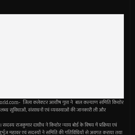
d.com- जिला कलेक्टर आशीष गुप्ता ने बाल कल्याण समिति किशोर
में उपलब्ध सुविधाओं, संसाधनों एवं व्यवस्थाओं की जानकारी ली और
सदस्य राजकुमार दाधीच ने किशोर न्याय बोर्ड के विषय में प्रक्रिया एवं
र्भुज महावर एवं सदस्यों ने समिति की गतिविधियों से अवगत कराया तथा