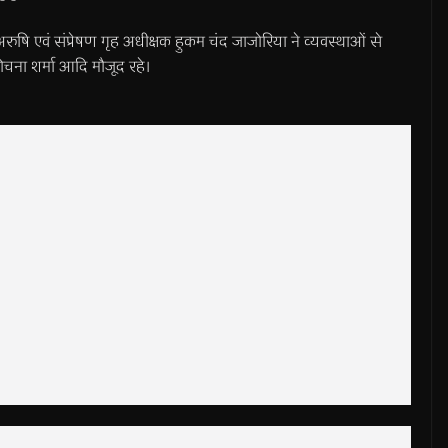
 एवं संप्रेषण गृह अधीक्षक हुकम चंद जाजोरिया ने व्यवस्थाओं से
चना शर्मा आदि मौजूद रहे।