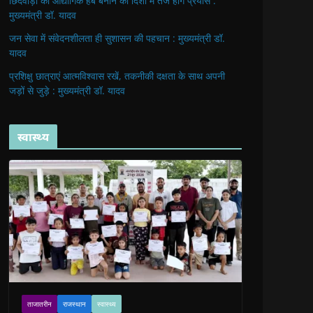
छिंदवाड़ा को औद्योगिक हब बनाने की दिशा में तेज होंगे प्रयास :
मुख्यमंत्री डॉ. यादव
जन सेवा में संवेदनशीलता ही सुशासन की पहचान : मुख्यमंत्री डॉ.
यादव
प्रशिक्षु छात्राएं आत्मविश्वास रखें, तकनीकी दक्षता के साथ अपनी
जड़ों से जुड़े : मुख्यमंत्री डॉ. यादव
स्वास्थ्य
ताजातरीन
राजस्थान
स्वास्थ्य