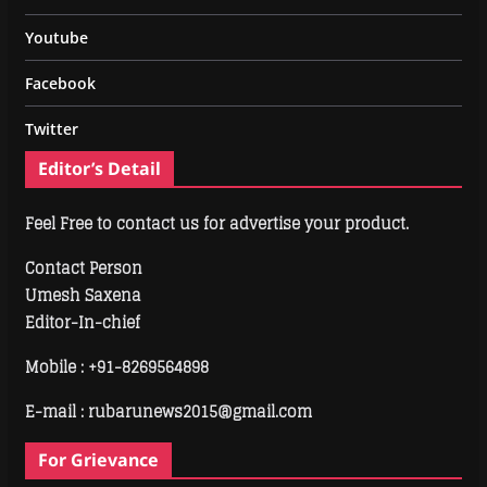
Youtube
Facebook
Twitter
Editor’s Detail
Feel Free to contact us for advertise your product.
Contact Person
Umesh Saxena
Editor-In-chief
Mobile :
+91-8269564898
E-mail : rubarunews2015@gmail.com
For Grievance