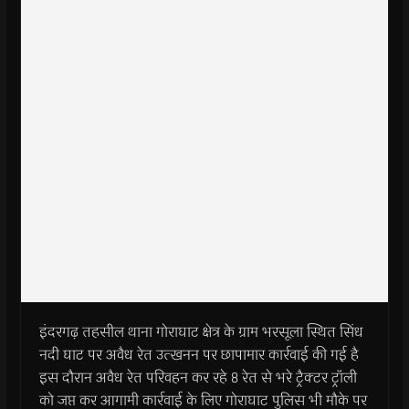
इंदरगढ़ तहसील थाना गोराघाट क्षेत्र के ग्राम भरसूला स्थित सिंध
नदी घाट पर अवैध रेत उत्खनन पर छापामार कार्रवाई की गई है
इस दौरान अवैध रेत परिवहन कर रहे 8 रेत से भरे ट्रैक्टर ट्रॉली
को जप्त कर आगामी कार्रवाई के लिए गोराघाट पुलिस भी मौके पर