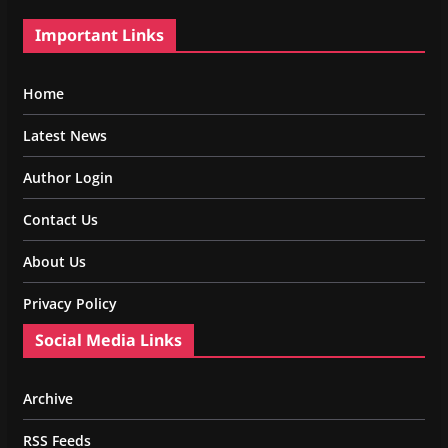
Important Links
Home
Latest News
Author Login
Contact Us
About Us
Privacy Policy
Social Media Links
Archive
RSS Feeds