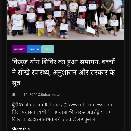
ताजातरीन
राजस्थान
स्वास्थ्य
किड्ज योग शिविर का हुआ समापन, बच्चों
ने सीखे स्वास्थ्य, अनुशासन और संस्कार के
सूत्र
June 19, 2026
Rubarunews
बूंदी.KrishnakantRathore/ @www.rubarunews.com-
जिला प्रशासन एवं श्रीजी योगशाला की ओर से अंतर्राष्ट्रीय योग
दिवस काउंटडाउन अभियान के तहत खेल संकुल में
Share this: