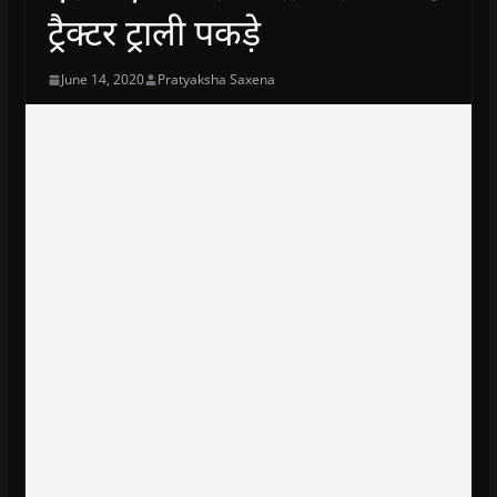
ट्रैक्टर ट्राली पकड़े
June 14, 2020
Pratyaksha Saxena