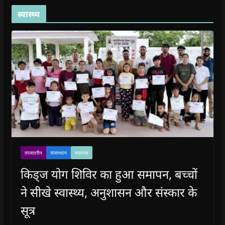
स्वास्थ्य
ताजातरीन
राजस्थान
स्वास्थ्य
किड्ज योग शिविर का हुआ समापन, बच्चों
ने सीखे स्वास्थ्य, अनुशासन और संस्कार के
सूत्र