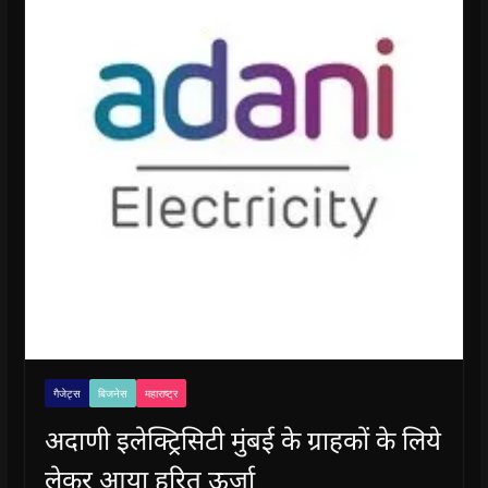
गैजेट्स
बिजनेस
महाराष्ट्र
अदाणी इलेक्ट्रिसिटी मुंबई के ग्राहकों के लिये
लेकर आया हरित ऊर्जा