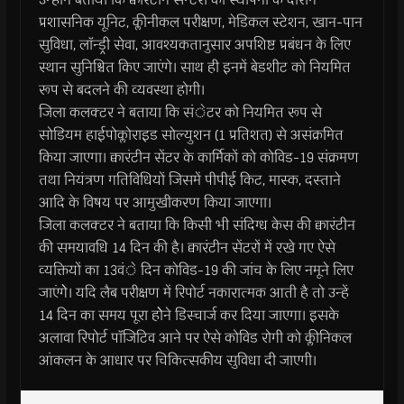
प्रशासनिक यूनिट, क्लीनीकल परीक्षण, मेडिकल स्टेशन, खान-पान
सुविधा, लाॅन्ड्री सेवा, आवश्यकतानुसार अपशिष्ट प्रबंधन के लिए
स्थान सुनिश्चित किए जाएंगे। साथ ही इनमें बेडशीट को नियमित
रूप से बदलने की व्यवस्था होगी।
जिला कलक्टर ने बताया कि संेटर को नियमित रूप से
सोडियम हाईपोक्लोराइड सोल्युशन (1 प्रतिशत) से असंक्रमित
किया जाएगा। क्वारंटीन सेंटर के कार्मिकों को कोविड-19 संक्रमण
तथा नियंत्रण गतिविधियों जिसमें पीपीई किट, मास्क, दस्ताने
आदि के विषय पर आमुखीकरण किया जाएगा।
जिला कलक्टर ने बताया कि किसी भी संदिग्ध केस की क्वारंटीन
की समयावधि 14 दिन की है। क्वारंटीन सेंटरों में रखे गए ऐसे
व्यक्तियों का 13वंे दिन कोविड-19 की जांच के लिए नमूने लिए
जाएंगेे। यदि लैब परीक्षण में रिपोर्ट नकारात्मक आती है तो उन्हें
14 दिन का समय पूरा होेने डिस्चार्ज कर दिया जाएगा। इसके
अलावा रिपोर्ट पाॅजिटिव आने पर ऐसे कोविड रोगी को क्लीनिकल
आंकलन के आधार पर चिकित्सकीय सुविधा दी जाएगी।