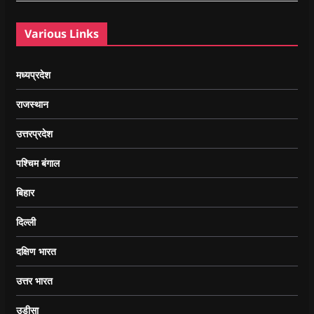
Various Links
मध्यप्रदेश
राजस्थान
उत्तरप्रदेश
पश्चिम बंगाल
बिहार
दिल्ली
दक्षिण भारत
उत्तर भारत
उड़ीसा