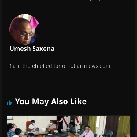
Umesh Saxena
I am the chief editor of rubarunews.com
You May Also Like