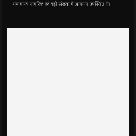
गणमान्य नागरिक एवं बड़ी संख्या में आमजन उपस्थित थे।