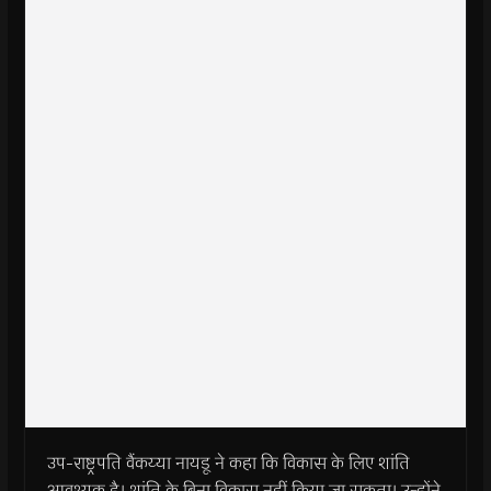
उप-राष्ट्रपति वैंकय्या नायडू ने कहा कि विकास के लिए शांति
आवश्यक है। शांति के बिना विकास नहीं किया जा सकता। उन्होंने