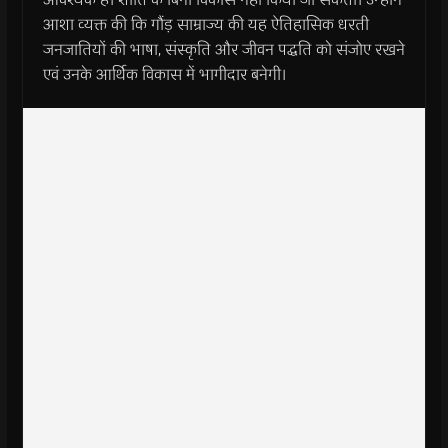
आशा व्यक्त की कि गौंड़ साम्राज्य की यह ऐतिहासिक धरती
जनजातियों की भाषा, संस्कृति और जीवन पद्धति को संजोए रखने
एवं उनके आर्थिक विकास में भागीदार बनेगी।