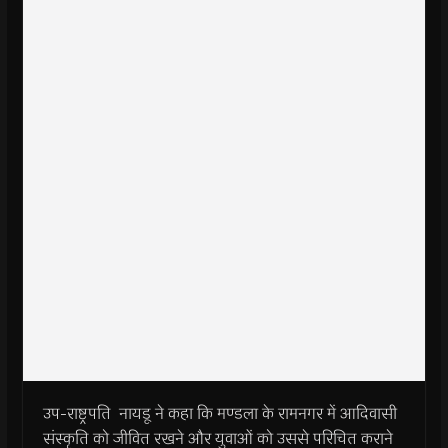
उप-राष्ट्रपति नायडू ने कहा कि मण्डला के रामनगर में आदिवासी
संस्कृति को जीवित रखने और युवाओं को उससे परिचित कराने