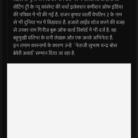
वोटिंग ट्री के न्यू कांसेप्ट की चर्चा इलेक्शन कमीशन ऑफ इंडिया
की पत्रिका में भी की गई है. राजन कुमार चार्ली चैपलिन 2 के नाम
से भी दुनिया भर में विख्यात हैं. हजारों लाईव शोज करने की वजह
से उनका नाम गिनीज़ बुक ऑफ वर्ल्ड रिकॉर्ड में भी दर्ज है. वह
बहुमुखी प्रतिभा के धनी लेखक और एक अच्छे अभिनेता हैं.
इन तमाम कारनामों के कारण उन्हें ‘नेताजी सुभाष चन्द्र बोस
ब्रेवेरी अवार्ड’ सम्मान दिया जा रहा है.