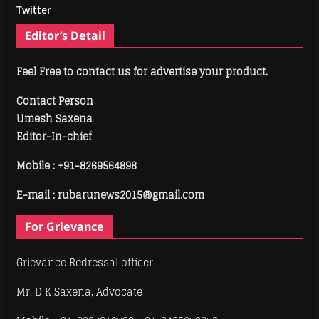
Twitter
Editor’s Detail
Feel Free to contact us for advertise your product.
Contact Person
Umesh Saxena
Editor-In-chief
Mobile :
+91-8269564898
E-mail : rubarunews2015@gmail.com
For Grievance
Grievance Redressal officer
Mr. D K Saxena, Advocate