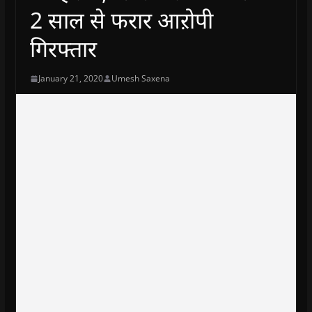
2 साल से फरार आऱोपी
गिरफ्तार
January 21, 2020
Umesh Saxena