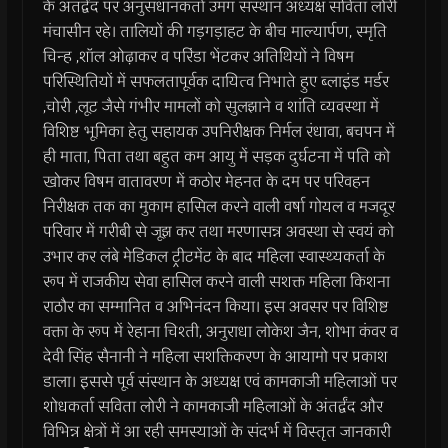
के अंतर्द्वंद पर अनुसंधानकर्ता उमंग संस्थान अध्यक्ष सविता लोरी
मंचासीन रहे। तालियों की गड़गड़ाहट के बीच माल्यार्पण, स्मृति
चिन्ह ,शॉल ओढ़ाकर व परिंडा भेंटकर अतिथियों ने विषम
परिस्थितियों में सफलतापूर्वक दायित्व निभाते हुए ब्लाइंड मर्डर
,चोरी ,लूट जैसे गंभीर मामलों को सुलझाने व शांति व्यवस्था में
विशिष्ट भूमिका हेतु सहायक उपनिरीक्षक निर्मल रंधावा, बचपन में
ही माता, पिता तथा बहुत कम आयु में सड़क दुर्घटना में पति को
खोकर विषम वातावरण में कठोर मेहनत के दम पर परिवहन
निरीक्षक तक का मुकाम हासिल करने वाली वर्षा गोयल व मजदूर
परिवार में गरीबी से जूझ कर तथा मरणासन्न अवस्था से स्वयं को
उभार कर लंबे मेडिकल ट्रीटमेंट के बाद महिला स्वास्थ्यकर्ता के
रूप में राजकीय सेवा हासिल करने वाली सशक्त महिला किशना
राठौर का सम्मानित व अभिनंदन किया। इस अवसर पर विशिष्ट
वक्ता के रूप में रेहाना चिश्ती, अनुराधा लोकेश जैन, शोभा कंवर व
देवी सिंह सैनानी ने महिला सशक्तिकरण के आयामो पर प्रकाश
डाला। इससे पूर्व संस्थान के अध्यक्ष एवं कामकाजी महिलाओं पर
शोधकर्ता सविता लोरी ने कामकाजी महिलाओं के अंतर्द्वंद और
विभिन्न क्षेत्रों में आ रही समस्याओं के संदर्भ में विस्तृत जानकारी