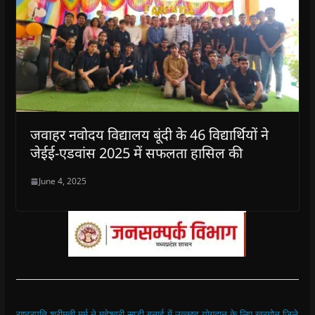
जवाहर नवोदय विद्यालय बूंदी के 46 विद्यार्थियों ने
जेईई-एडवांस 2025 में सफलता हासिल की
June 4, 2025
राष्ट्रपति श्रीमती मुर्मु ने महेश्वरी साड़ी बुनाई में उत्कृष्ट योगदान के लिए खरगोन जिले