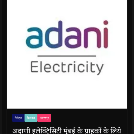
गैजेट्स
बिजनेस
महाराष्ट्र
अदाणी इलेक्ट्रिसिटी मुंबई के ग्राहकों के लिये