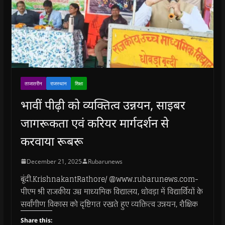
ताजातरीन
राजस्थान
शिक्षा
भावीं पीढ़ी को व्यक्तित्व उन्नयन, साइबर
जागरूकता एवं करियर मार्गदर्शन से
करवाया रूबरू
December 21, 2025
Rubarunews
बूंदी.KrishnakantRathore/ @www.rubarunews.com-
पीएम श्री राजकीय उच्च माध्यमिक विद्यालय, धोवड़ा में विद्यार्थियों के
सर्वांगीण विकास को दृष्टिगत रखते हुए व्यक्तित्व उन्नयन, शैक्षिक
Share this: