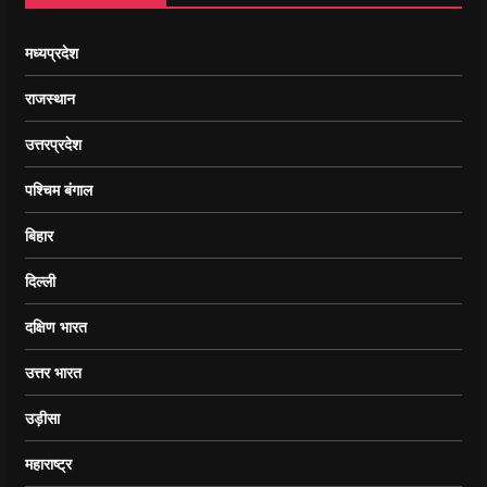
मध्यप्रदेश
राजस्थान
उत्तरप्रदेश
पश्चिम बंगाल
बिहार
दिल्ली
दक्षिण भारत
उत्तर भारत
उड़ीसा
महाराष्ट्र