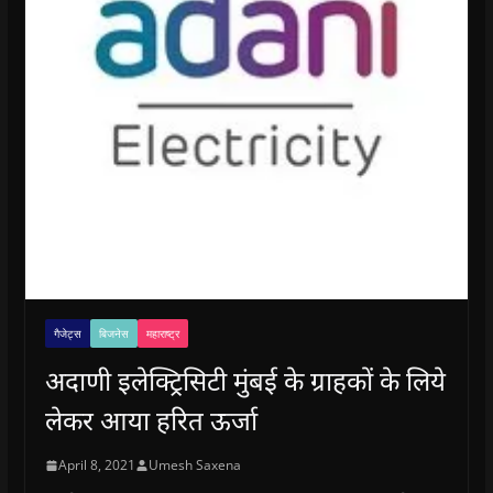
गैजेट्स
बिजनेस
महाराष्ट्र
अदाणी इलेक्ट्रिसिटी मुंबई के ग्राहकों के लिये
लेकर आया हरित ऊर्जा
April 8, 2021
Umesh Saxena