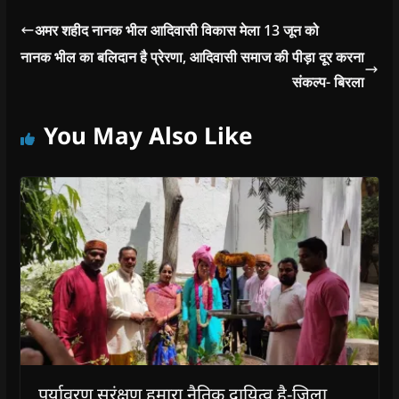
अमर शहीद नानक भील आदिवासी विकास मेला 13 जून को
नानक भील का बलिदान है प्रेरणा, आदिवासी समाज की पीड़ा दूर करना
संकल्प- बिरला
You May Also Like
पर्यावरण सरंक्षण हमारा नैतिक दायित्व है-जिला