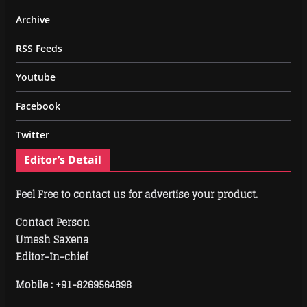
Archive
RSS Feeds
Youtube
Facebook
Twitter
Editor’s Detail
Feel Free to contact us for advertise your product.
Contact Person
Umesh Saxena
Editor-In-chief
Mobile :
+91-8269564898