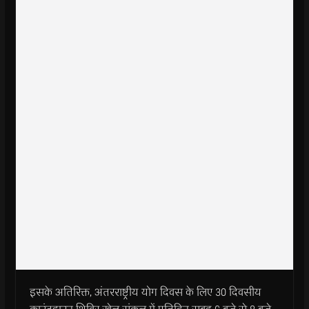
इसके अतिरिक्त, अंतरराष्ट्रीय योग दिवस के लिए 30 दिवसीय