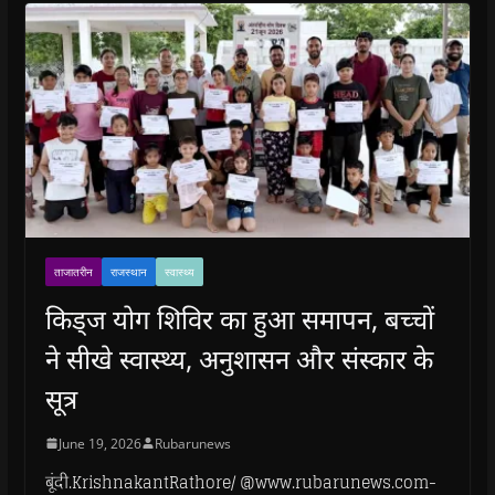
ताजातरीन
राजस्थान
स्वास्थ्य
किड्ज योग शिविर का हुआ समापन, बच्चों
ने सीखे स्वास्थ्य, अनुशासन और संस्कार के
सूत्र
June 19, 2026
Rubarunews
बूंदी.KrishnakantRathore/ @www.rubarunews.com-