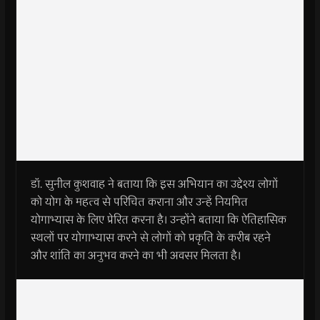
डॉ. सुनील कुशवाह ने बताया कि इस अभियान का उद्देश्य लोगों
को योग के महत्व से परिचित कराना और उन्हें नियमित
योगाभ्यास के लिए प्रेरित करना है। उन्होंने बताया कि ऐतिहासिक
स्थलों पर योगाभ्यास करने से लोगों को प्रकृति के करीब रहने
और शांति का अनुभव करने का भी अवसर मिलता है।