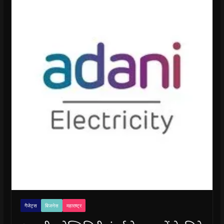
गैजेट्स
बिजनेस
महाराष्ट्र