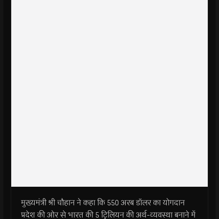
मुख्यमंत्री श्री चौहान ने कहा कि 550 अरब डॉलर का योगदान
प्रदेश की ओर से भारत की 5 ट्रिलियन की अर्थ-व्यवस्था बनाने में