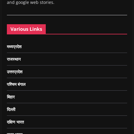
and google web stories.
Various Links
मध्यप्रदेश
राजस्थान
उत्तरप्रदेश
पश्चिम बंगाल
बिहार
दिल्ली
दक्षिण भारत