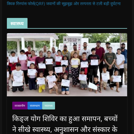
क्विक रिस्पांस फोर्स(QRF) जवानों की सूझबूझ ओर तत्परता से टली बड़ी दुर्घटना
स्वास्थ्य
ताजातरीन
राजस्थान
स्वास्थ्य
किड्ज योग शिविर का हुआ समापन, बच्चों
ने सीखे स्वास्थ्य, अनुशासन और संस्कार के