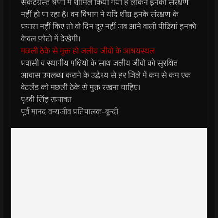
संकटग्रस्त श्रेणी में शामिल किया गया है लेकिन इनका संरक्षण
नहीं हो पा रहा है। वन विभाग ने यदि शीघ्र इनके संरक्षण के
प्रयास नहीं किए तो वो दिन दूर नहीं जब आने वाली पीढियां इनको
केवल फ़ोटो में देखेगी।
मछली ठेके से मुक्त हों जलीय जीवों के आश्रयस्थल
प्रवासी व स्थानीय पक्षियों के साथ जलीय जीवों को सुरक्षित
आवास उपलब्ध कराने के उद्धेश्य से हर जिले में कम से कम एक
वेटलेंड को मछली ठेके से मुक्त रखना चाहिए।
पृथ्वी सिंह राजावत
पूर्व मानद वन्यजीव प्रतिपालक-बून्दी