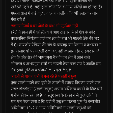
जिससे मछली ठेकेदार इसे एक तालाब से दूसरे तालाब पर
खदेड़ते रहते हैं। यही हाल कोरमोरेंट व अन्य परिंदों का हो रहा है।
मछली झाल में कई कछुए व अन्य जलीय जीव भी उलझकर जान
गंवा देते हैं।
टाइगर रिजर्व व वन क्षेत्रों के बांध भी सुरक्षित नहीं
जिले में हाल ही में अस्तित्व में आए टाइगर रिजर्व क्षेत्र के कोर
प्रशासनिक नियंत्रण वाले वन क्षेत्र के बांध भी मछली ठेके की जद
में हैं। वन्यजीव प्रेमियों की मांग के बावजूद वन विभाग व प्रशासन ने
इन जलाशयों पर मछली ठेका बंद नहीं करवाया है। टाइगर रिजर्व
क्षेत्र के कोर क्षेत्र की भोपतपुरा रेंज के वन क्षेत्र में आने वाले
भीमलत व अभयपुरा बांधों पर मछली ठेका चल रहा है जबकि यह
क्षेत्र इको-टुरिज्म व पक्षियों का प्रमुख केंद्र हैं।
जंगलों से गायब, घरों में पल रहे है पहाड़ी कछुए
कुछ सालों पहले तक बूंदी के जंगलों में स्वछंद विचरण करने वाले
स्टार टोरटोइस (पहाड़ी कछुए) अपना अस्तित्व बचाने के लिए घरों
में कैद होकर रह गए हैं। वास्तुशास्त्र के लिहाज से कुछ लोगों ने
यह भ्रम फैला रखा है कि घरों में कछुआ पालना शुभ है। वन्यजीव
अधिनियम 1972 व अन्य अधिनियमों में पहाड़ी कछुओं को