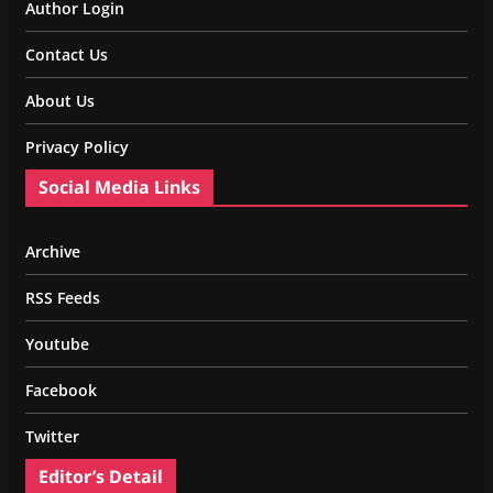
Author Login
Contact Us
About Us
Privacy Policy
Social Media Links
Archive
RSS Feeds
Youtube
Facebook
Twitter
Editor’s Detail