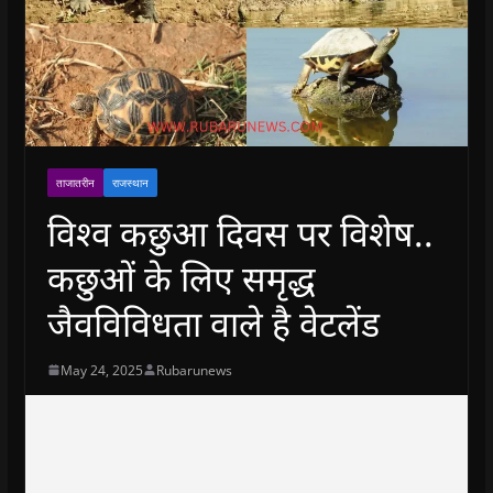
ताजातरीन
राजस्थान
विश्व कछुआ दिवस पर विशेष..
कछुओं के लिए समृद्ध
जैवविविधता वाले है वेटलेंड
May 24, 2025
Rubarunews