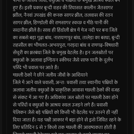
पानी के जलीय जीवों, कछुओं व पक्षियों के प्रमुख आश्रय स्थल बने
हुए हैं। इसी प्रकार बून्दी शहर की रियासत कालीन जैतसागर
झाील, नैनवां उपखंड की कनक सागर झील, तलवास की रतन
सागर झील, हिण्डोली की रामसागर स्वच्छ व मीठे पानी की
सदानीरा झीलें है। साथ ही हिंडोली क्षेत्र में मेज नदी पर बना जिले
का सबसे बड़ा गुढ़ा बांध, नारायणपुर बांध, तालेड़ा का बरधा, बून्दी
तहसील का भीमलत-अभयपुरा, गरड़दा बांध व रामगढ़-विषधारी
सेंचुरी का झरबंधा जिले के प्रमुख वेटलेंड है। इन जलस्रोतों पर
कछुओं के अलावा इण्डियन स्कीमर जैसे साफ पानी के दुर्लभ
परिंदे भी प्रवास पर आते हैं।
मछली ठेकों ने छीने जलीय जीवों के आशियाने
जिले में आने वाले प्रवासी, अन्तः प्रवासी तथा स्थानीय पक्षियों के
अलावा जलीय कछुओं के प्राकृतिक आवास मछली ठेकों की वजह
से संकट में आ गए हैं। अधिकांश जल स्रोतों पर मछली ठेका होने
से परिंदों व कछुओं के आश्रय स्थल उजड़ने लगे हैं। प्रवासी
पेलिकन जैसे बड़े पक्षियों को किसी भी वेटलेंड पर उतरने ही नहीं
दिया जाता हैं। यह पक्षी आकार में बड़ा होने से इसे जिवित रहने के
लिए प्रतिदिन 5 से 7 किलो तक मछली की आवष्यकता होती है