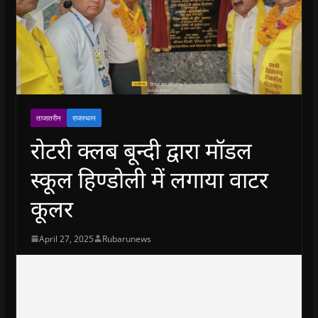
ताजातरीन
राजस्थान
रोटरी क्लब बून्दी द्वारा मॉडल
स्कूल हिण्डोली में लगाया वाटर
कूलर
April 27, 2025
Rubarunews