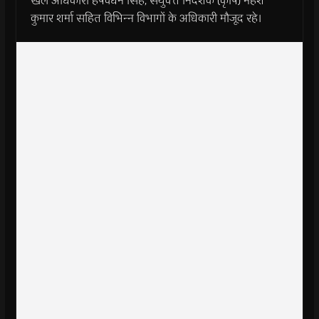
खेल अधिकारी हर्षवर्धन सिंह, संयुक्‍त निदेशक (कृषि) महेश
कुमार शर्मा सहित विभिन्‍न विभागों के अधिकारी मौजूद रहे।