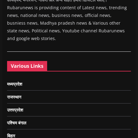
Rubarunews is providing content of Latest news, trending
news, national news, business news, official news,
busniess news, Madhya pradesh news & Various other
state news, Political news, Youtube channel Rubarunews
and google web stories.
Various Links
मध्यप्रदेश
राजस्थान
उत्तरप्रदेश
पश्चिम बंगाल
बिहार