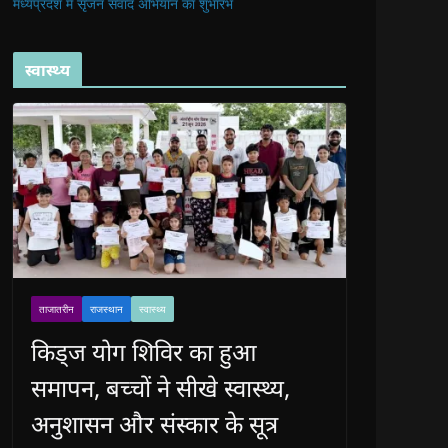
मध्यप्रदेश में सृजन संवाद अभियान का शुभारंभ
स्वास्थ्य
ताजातरीन
राजस्थान
स्वास्थ्य
किड्ज योग शिविर का हुआ
समापन, बच्चों ने सीखे स्वास्थ्य,
अनुशासन और संस्कार के सूत्र