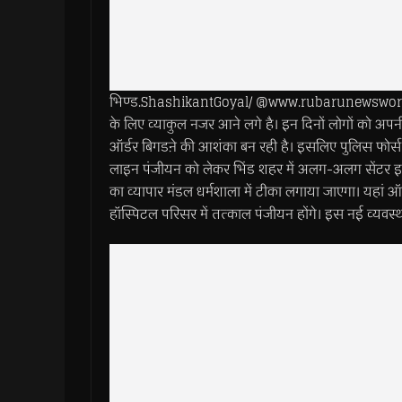
भिण्ड.ShashikantGoyal/ @www.rubarunewsworld.c
के लिए व्याकुल नजर आने लगे है। इन दिनों लोगों को अपनी ब
ऑर्डर बिगडऩे की आशंका बन रही है। इसलिए पुलिस फोर्
लाइन पंजीयन को लेकर भिंड शहर में अलग-अलग सेंटर इस 
का व्यापार मंडल धर्मशाला में टीका लगाया जाएगा। यहां 
हॉस्पिटल परिसर में तत्काल पंजीयन होंगे। इस नई व्यवस्था