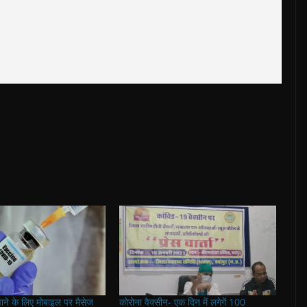
ने के लिए मोबाइल पर मैसेज
कोरोना वैक्सीन- एक दिन में लगेगें 100