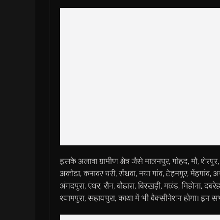
इसके अलावा ग्रामीण क्षेत्र जैसे मालनपुर, गोहद, मौ, शेरपु
अकोडा, कनावर चरी, सेंधवा, नया गांव, टेहनगुर, मेंहगांव, अम
अंगदपुरा, एंथर, रौन, बौहारा, बिरखड़ी, मछंड, मिहोना, दबर
श्यामपुरा, सहायपुरा, काथा में भी वैक्सीनेशन होगा। इन 