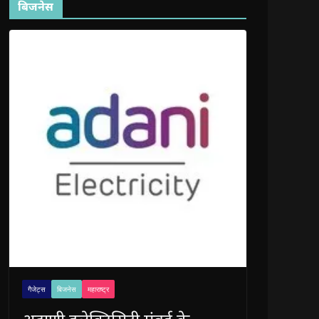
बिजनेस
गैजेट्स
बिजनेस
महाराष्ट्र