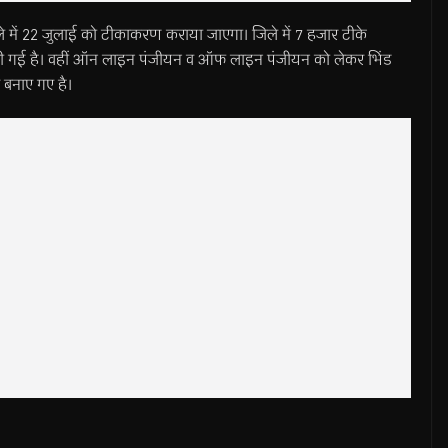
में 22 जुलाई को टीकाकरण कराया जाएगा। जिले में 7 हजार टीके
 ली गई है। वहीं ऑन लाइन पंजीयन व ऑफ लाइन पंजीयन को लेकर भिंड
 बनाए गए है।