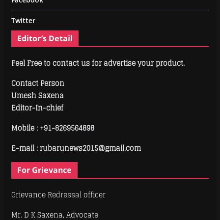
Twitter
Editor’s Detail
Feel Free to contact us for advertise your product.
Contact Person
Umesh Saxena
Editor-In-chief
Mobile :
+91-8269564898
E-mail : rubarunews2015@gmail.com
For Grievance
Grievance Redressal officer
Mr. D K Saxena, Advocate