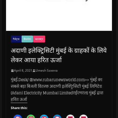
गैजेट्स
बिजनेस
महाराष्ट्र
अदाणी इलेक्ट्रिसिटी मुंबई के ग्राहकों के लिये
लेकर आया हरित ऊर्जा
April 8, 2021
Umesh Saxena
मुंबई.Desk/ @www.rubarunewsworld.com>> मुंबई का
सबसे बड़ा बिजली वितरक अदाणी इलेक्ट्रिसिटी मुंबई लिमिटेड
(Adani Electricity Mumbai Limitedएईएमएल) मुंबई द्वारा
हरित ऊर्जा
Share this: