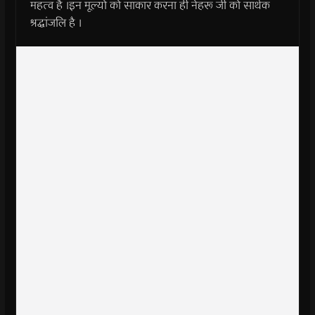
महत्व है ।इन मूल्यों को साकार करना ही नेहरू जी को सार्थक
श्रद्धांजलि है ।