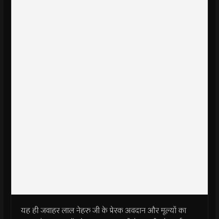
यह ही जवाहर लाल नेहरु जी के प्रेरक अवदान और मूल्यों का