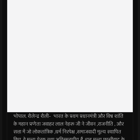
भोपाल. शैलेन्द्र शैली- भारत के प्रथम प्रधानमंत्री और विश्व शांति
के महान प्रणेता जवाहर लाल नेहरू जी ने जीवन ,राजनीति , और
सत्ता में जो लोकतांत्रिक ,धर्म निरपेक्ष ,समाजवादी मूल्य स्थापित
किए ,वे मूल्य प्रेरक तथा अविस्मरणीय हैं ।यह मूल्य फासीवाद के