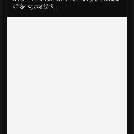
प्रतिरोध हेतु ऊर्जा देते हैं ।