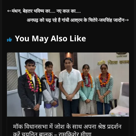
मंथन, बेहतर भविष्य का…. नए कल का….
अनघढ़ को घढ़ रहे है गांधी आश्रम के चितेरे-जयसिंह जादोंन
You May Also Like
मॉक विधानसभा में जोश के साथ अपना श्रेष्ठ प्रदर्शन
करें चयनित बालक – रामकिशेर मीणा