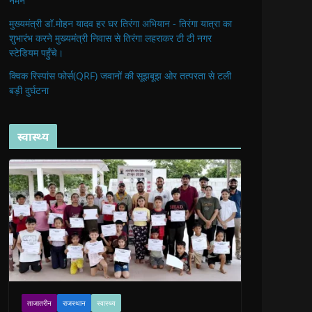
नमन
मुख्यमंत्री डॉ.मोहन यादव हर घर तिरंगा अभियान - तिरंगा यात्रा का
शुभारंभ करने मुख्यमंत्री निवास से तिरंगा लहराकर टी टी नगर
स्टेडियम पहुँचे।
क्विक रिस्पांस फोर्स(QRF) जवानों की सूझबूझ ओर तत्परता से टली
बड़ी दुर्घटना
स्वास्थ्य
ताजातरीन
राजस्थान
स्वास्थ्य