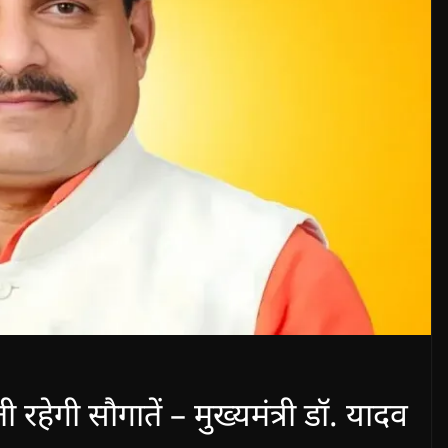
 रहेगी सौगातें – मुख्यमंत्री डॉ. यादव