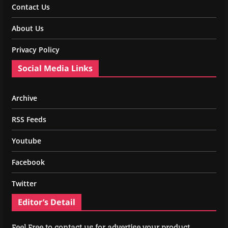
Contact Us
About Us
Privacy Policy
Social Media Links
Archive
RSS Feeds
Youtube
Facebook
Twitter
Editor’s Detail
Feel Free to contact us for advertise your product.