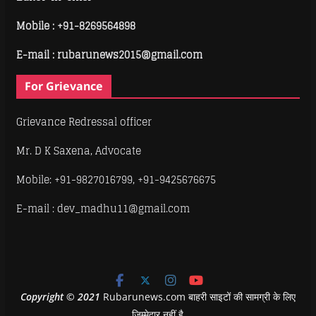
Mobile :
+91-8269564898
E-mail : rubarunews2015@gmail.com
For Grievance
Grievance Redressal officer
Mr. D K Saxena, Advocate
Mobile: +91-9827016799, +91-9425676675
E-mail : dev_madhu11@gmail.com
Copyright
©
2021
Rubarunews.com बाहरी साइटों की सामग्री के लिए
ज़िम्मेदार नहीं है