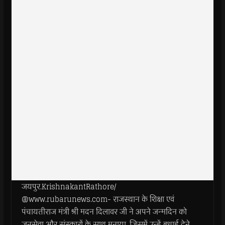
जयपुर.KrishnakantRathore/
@www.rubarunews.com- राजस्थान के शिक्षा एवं
पंचायतीराज मंत्री श्री मदन दिलावर जी ने अपने जन्मदिन को
जनसेवा और संस्कारों के साथ मनाया, जिसमें उन्हें बधाई देने