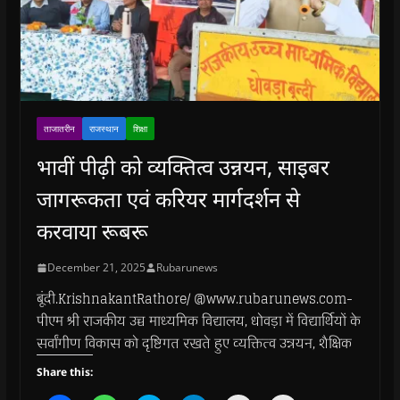
ताजातरीन
राजस्थान
शिक्षा
भावीं पीढ़ी को व्यक्तित्व उन्नयन, साइबर
जागरूकता एवं करियर मार्गदर्शन से
करवाया रूबरू
December 21, 2025
Rubarunews
बूंदी.KrishnakantRathore/ @www.rubarunews.com-
पीएम श्री राजकीय उच्च माध्यमिक विद्यालय, धोवड़ा में विद्यार्थियों के
सर्वांगीण विकास को दृष्टिगत रखते हुए व्यक्तित्व उन्नयन, शैक्षिक
Share this: