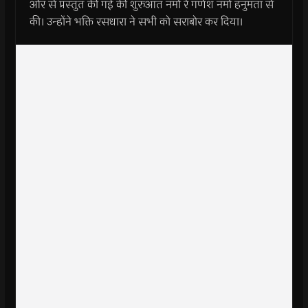
ओर से प्रस्तुत की गई की शुरुआत नमो रे गणेश नमो हनुमंता से
की। उन्होंने भक्ति रसधारा ने सभी को सराबोर कर दिया।