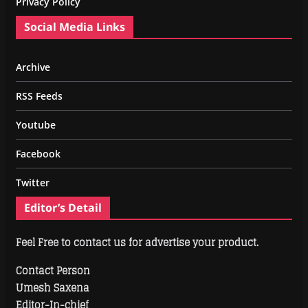
Privacy Policy
Social Media Links
Archive
RSS Feeds
Youtube
Facebook
Twitter
Editor’s Detail
Feel Free to contact us for advertise your product.
Contact Person
Umesh Saxena
Editor-In-chief