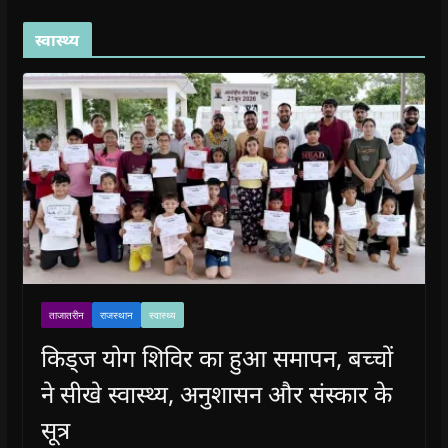
स्वास्थ्य
ताजातरीन
राजस्थान
स्वास्थ्य
किड्ज योग शिविर का हुआ समापन, बच्चों
ने सीखे स्वास्थ्य, अनुशासन और संस्कार के
सूत्र