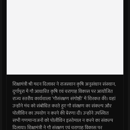
शिक्षामंत्री श्री मदन दिलावर ने राजस्थान कृषि अनुसंधान संस्थान,
दुर्गापुरा में गौ आधारित कृषि एवं चरागाह विकास पर आयोजित
राज्य स्तरीय कार्यशाला ‘गौसंरक्षण संगोष्ठी’ में शिरकत की। यहां
उन्होंने मंच को संबोधित करते हुए गौ संरक्षण का संकल्प और
पोलीथिन का उपयोग न करने की प्रेरणा दी। उन्होंने उपस्थित
सभी गणमान्यजनों को पोलीथिन इस्तेमाल न करने का संकल्प
दिलाया। शिक्षामंत्री ने गौ संरक्षण एवं चरागाह विकास पर