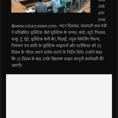
ntR
ath
ore/
@www.rubarunews.com- मदन दिलावर, पंचायती राज मंत्री
ने प्रतिबंधित प्लास्टिक जैसे प्लास्टिक के चम्मच, कांटे, स्ट्रॉ, गिलास,
चाकू, ट्रे, प्लेटे, प्लास्टिक केरी बैग, मिठाई, ज्यूस पैकेजिंग फिल्म,
निमंत्रण पत्र आदि के प्लास्टिक सप्लायर्स और स्टाॅकिस्ट को 15
दिवस के भीतर अपने स्टाॅक हटाने के निर्देश दिये। उन्होंने कहा
कि 15 दिवस के बाद उनके खिलाफ सख्त कानूनी कार्यवाही की
जाएगी।