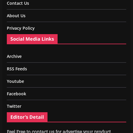
Contact Us
About Us
Privacy Policy
Social Media Links
Archive
RSS Feeds
Youtube
Facebook
Twitter
Editor’s Detail
Feel Free to contact us for advertise your product.