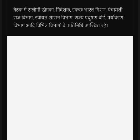
बैठक में सलोनी खेमका, निदेशक, स्वच्छ भारत मिशन, पंचायती
राज विभाग, स्वायत शासन विभाग, राज्य प्रदूषण बोर्ड, पर्यावरण
विभाग आदि विभिन्न विभागों के प्रतिनिधि उपस्थित रहे।