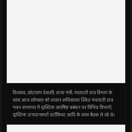
दिलावर, ओटाराम देवासी, राज्य मंत्री, पंचायती राज विभाग के
साथ आज सोमवार को शासन सचिवालय स्थित पंचायती राज
भवन सभागार में प्लास्टिक अपषिष्ट प्रबंधन पर विभिन्न विभागों,
प्लास्टिक उत्पादनकर्ता स्टाॅकिस्ट आदि के साथ बैठक ले रहे थे।