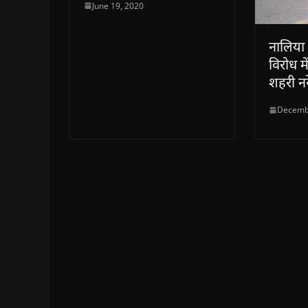
June 19, 2020
नालिया
विरोध म
शहरी नर
Decemb