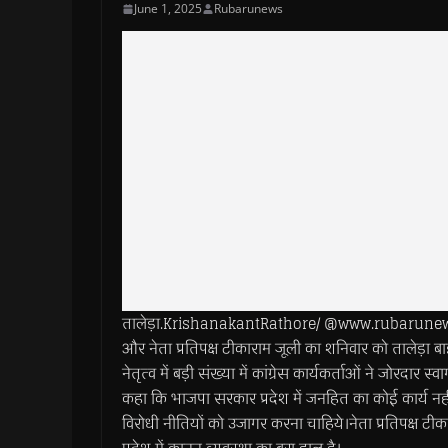
June 1, 2025
Rubarunews
तालेड़ा.KrishanakantRathore/ @www.rubarunews.com-
और नेता प्रतिपक्ष टीकाराम जूली का शनिवार को तालेड़ा बा
नेतृत्व में बड़ी संख्या में कांग्रेस कार्यकर्ताओं ने जोरदा
कहा कि भाजपा सरकार प्रदेश में जनहित का कोई कार्य नहीं
विरोधी नीतियों को उजागर करना चाहिये।नेता प्रतिपक्ष ट