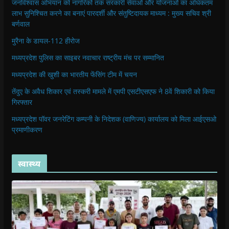
जनविश्वास अभियान को नागरिकों तक सरकारी सेवाओं और योजनाओं का अधिकतम
लाभ सुनिश्चित करने का बनाएं पारदर्शी और संतुष्टिदायक माध्यम : मुख्य सचिव श्री
बर्णवाल
मुरैना के डायल-112 हीरोज
मध्यप्रदेश पुलिस का साइबर नवाचार राष्ट्रीय मंच पर सम्मानित
मध्यप्रदेश की खुशी का भारतीय फेंसिंग टीम में चयन
तेंदुए के अवैध शिकार एवं तस्करी मामले में एमपी एसटीएसएफ ने 8वें शिकारी को किया
गिरफ्तार
मध्यप्रदेश पॉवर जनरेटिंग कम्पनी के निदेशक (वाणिज्य) कार्यालय को मिला आईएसओ
प्रमाणीकरण
स्वास्थ्य