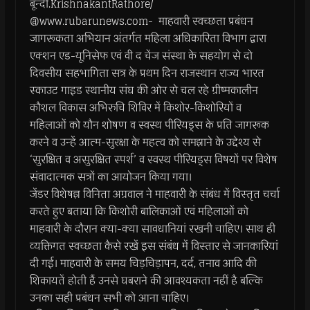
बून्दी.KrishnakantRathore/
@www.rubarunews.com- माहवारी स्वच्छता प्रबंधन
जागरूकता अभियान अंतर्गत महिला अधिकारिता विभाग द्वारा
एक्शन एड-यूनिसेफ एवं वी द चेंज संस्था के सहयोग से दो
दिवसीय सहभागिता सत्र के प्रथम दिन राजस्थान राज्य भारत
स्काउट गाइड स्थानीय संघ की ओर से चल रहे ग्रीष्मकालीन
कौशल विकास अभिरुचि शिविर में किशोर-किशोरियों व
महिलाओं को यौन शोषण व स्वस्थ पीरियड्स के प्रति जागरूक
करने व उन्हें आत्म-सुरक्षा के महत्व को समझाने के उद्देश्य से
‘सुरक्षित व असुरक्षित स्पर्श’ व स्वस्थ पीरियड्स विषयों पर विशेष
संवादात्मक सत्रों का आयोजन किया गया।
जेंडर विशेषज्ञ विनिता अग्रवाल ने माहवारी के संबंध में विस्तृत चर्चा
करते हुए बताया कि किशोरी बालिकाओं एवं महिलाओं को
माहवारी के दौरान क्या-क्या सावधानियां रखनी चाहिए। साथ ही
व्यक्तिगत स्वच्छता कैसे रखें इस संबंध में विस्तार से जानकारियां
दी गई। माहवारी के समय चिड़चिड़ापन, दर्द, तनाव आदि की
शिकायतें होती हैं उनसे घबराने की आवश्यकता नहीं है बल्कि
उनका सही प्रबंधन सभी को आना चाहिए।