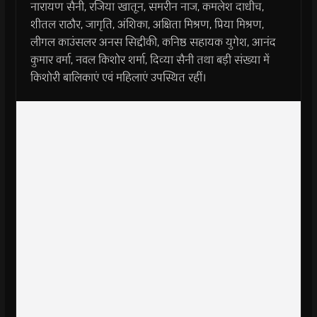
नारायण सैनी, रजिया खातून, समरीन नाज, कमलेश दाधीच,
शीतल राठौर, जागृति, अंशिका, अक्षिता मिश्रण, प्रिया मिश्रण,
लीगल काउंसलर अनस सिद्दीकी, कनिष्ठ सहायक युगेश, आनंद
कुमार वर्मा, नवल किशोर शर्मा, दिव्या सैनी तथा बड़ी संख्या में
किशोरी बालिकाएं एवं महिलाएं उपस्थित रहीं।