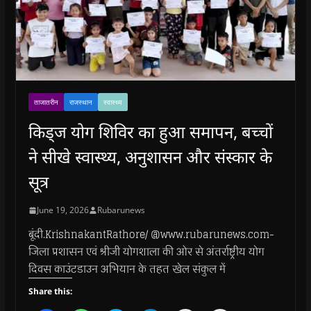
ताजातरीन
राजस्थान
स्वास्थ्य
किड्ज योग शिविर का हुआ समापन, बच्चों
ने सीखे स्वास्थ्य, अनुशासन और संस्कार के
सूत्र
June 19, 2026
Rubarunews
बूंदी.KrishnakantRathore/ @www.rubarunews.com-
जिला प्रशासन एवं श्रीजी योगशाला की ओर से अंतर्राष्ट्रीय योग
दिवस काउंटडाउन अभियान के तहत खेल संकुल में
Share this: