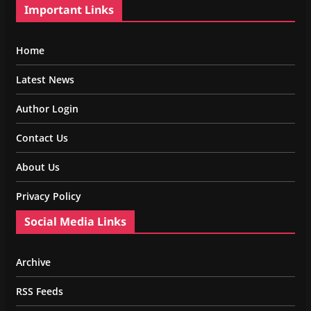
Important Links
Home
Latest News
Author Login
Contact Us
About Us
Privacy Policy
Social Media Links
Archive
RSS Feeds