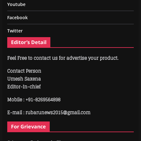
Youtube
Facebook
Twitter
Editor’s Detail
Feel Free to contact us for advertise your product.
Contact Person
Umesh Saxena
Editor-In-chief
Mobile :
+91-8269564898
E-mail : rubarunews2015@gmail.com
For Grievance