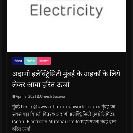
गैजेट्स
बिजनेस
महाराष्ट्र
अदाणी इलेक्ट्रिसिटी मुंबई के ग्राहकों के लिये
लेकर आया हरित ऊर्जा
April 8, 2021
Umesh Saxena
मुंबई.Desk/ @www.rubarunewsworld.com>> मुंबई का
सबसे बड़ा बिजली वितरक अदाणी इलेक्ट्रिसिटी मुंबई लिमिटेड
(Adani Electricity Mumbai Limitedएईएमएल) मुंबई द्वारा
हरित ऊर्जा