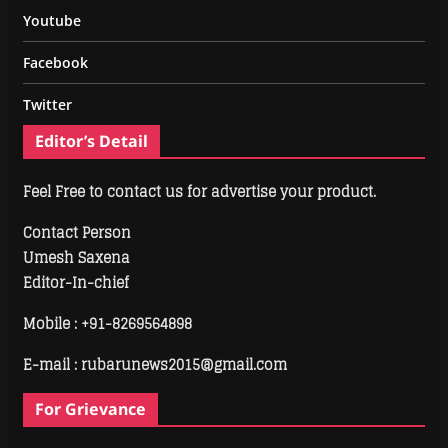
Youtube
Facebook
Twitter
Editor’s Detail
Feel Free to contact us for advertise your product.
Contact Person
Umesh Saxena
Editor-In-chief
Mobile :
+91-8269564898
E-mail : rubarunews2015@gmail.com
For Grievance