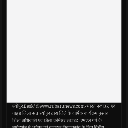
श्योपुर.Desk/ @www.rubarunews.com-भारत स्काऊट एवं
गाइड जिला संघ श्योपुर द्वारा जिले के वार्षिक कार्यक्रमानुसार
शिक्षा अधिकारी एवं जिला कमिश्नर स्काउट एमएल गर्ग के
मार्गदर्शन में श्योपुर एवं कराहल विकासखंड के लिए द्वित्तीय