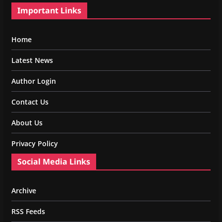
Important Links
Home
Latest News
Author Login
Contact Us
About Us
Privacy Policy
Social Media Links
Archive
RSS Feeds