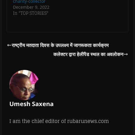
charity-collector
o
December 9, 2022
w
)
In "TOP STORIES"
राष्ट्रीय मतदाता दिवस के उपलक्ष्य में जागरूकता कार्यक्रम
कलेक्टर द्वारा हेलीपैड स्थल का अवलोकन
Umesh Saxena
I am the chief editor of rubarunews.com