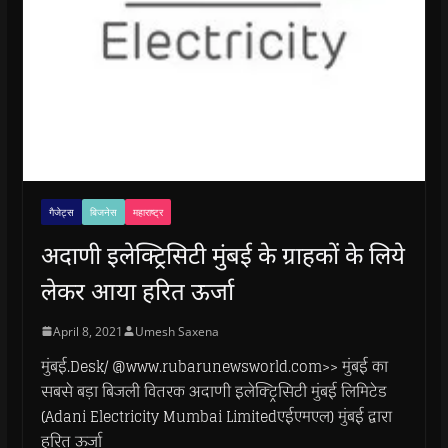
गैजेट्स
बिजनेस
महाराष्ट्र
अदाणी इलेक्ट्रिसिटी मुंबई के ग्राहकों के लिये
लेकर आया हरित ऊर्जा
April 8, 2021
Umesh Saxena
मुंबई.Desk/ @www.rubarunewsworld.com>> मुंबई का
सबसे बड़ा बिजली वितरक अदाणी इलेक्ट्रिसिटी मुंबई लिमिटेड
(Adani Electricity Mumbai Limitedएईएमएल) मुंबई द्वारा
हरित ऊर्जा