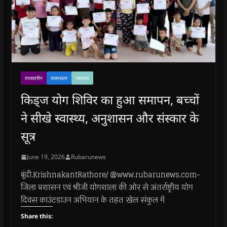
ताजातरीन
राजस्थान
स्वास्थ्य
किड्ज योग शिविर का हुआ समापन, बच्चों
ने सीखे स्वास्थ्य, अनुशासन और संस्कार के
सूत्र
June 19, 2026
Rubarunews
बूंदी.KrishnakantRathore/ @www.rubarunews.com-
जिला प्रशासन एवं श्रीजी योगशाला की ओर से अंतर्राष्ट्रीय योग
दिवस काउंटडाउन अभियान के तहत खेल संकुल में
Share this: