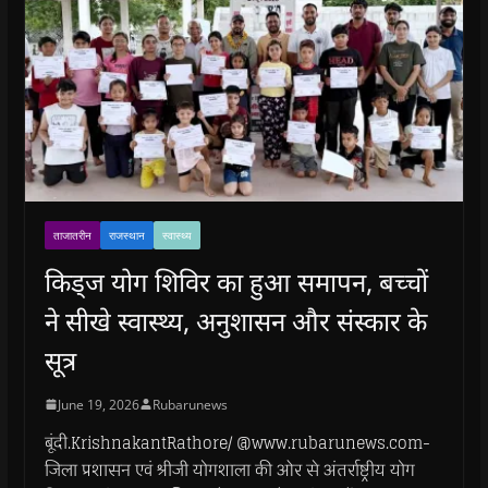
ताजातरीन
राजस्थान
स्वास्थ्य
किड्ज योग शिविर का हुआ समापन, बच्चों
ने सीखे स्वास्थ्य, अनुशासन और संस्कार के
सूत्र
June 19, 2026
Rubarunews
बूंदी.KrishnakantRathore/ @www.rubarunews.com-
जिला प्रशासन एवं श्रीजी योगशाला की ओर से अंतर्राष्ट्रीय योग