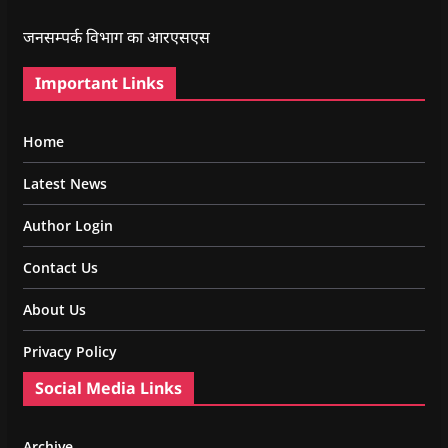
जनसम्पर्क विभाग का आरएसएस
Important Links
Home
Latest News
Author Login
Contact Us
About Us
Privacy Policy
Social Media Links
Archive