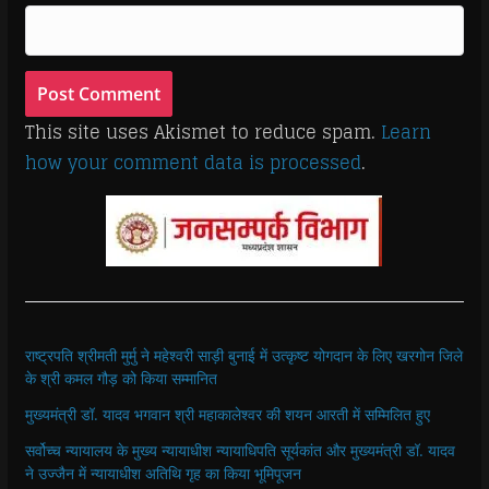
This site uses Akismet to reduce spam.
Learn
how your comment data is processed
.
राष्ट्रपति श्रीमती मुर्मु ने महेश्वरी साड़ी बुनाई में उत्कृष्ट योगदान के लिए खरगोन जिले
के श्री कमल गौड़ को किया सम्मानित
मुख्यमंत्री डॉ. यादव भगवान श्री महाकालेश्‍वर की शयन आरती में सम्मिलित हुए
सर्वोच्च न्यायालय के मुख्‍य न्‍यायाधीश न्यायाधिपति सूर्यकांत और मुख्यमंत्री डॉ. यादव
ने उज्जैन में न्यायाधीश अतिथि गृह का किया भूमिपूजन