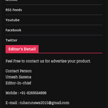
RSS Feeds
Youtube
Facebook
Twitter
Editor’s Detail
Feel Free to contact us for advertise your product.
Contact Person
Umesh Saxena
Editor-In-chief
Mobile :
+91-8269564898
E-mail : rubarunews2015@gmail.com