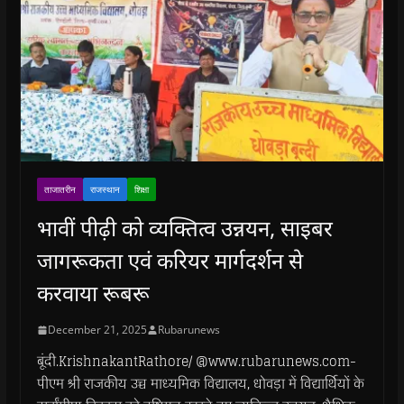
ताजातरीन
राजस्थान
शिक्षा
भावीं पीढ़ी को व्यक्तित्व उन्नयन, साइबर
जागरूकता एवं करियर मार्गदर्शन से
करवाया रूबरू
December 21, 2025
Rubarunews
बूंदी.KrishnakantRathore/ @www.rubarunews.com-
पीएम श्री राजकीय उच्च माध्यमिक विद्यालय, धोवड़ा में विद्यार्थियों के