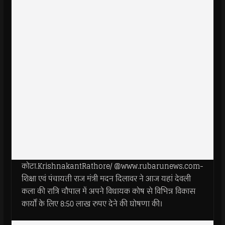
कोटा.KrishnakantRathore/ @www.rubarunews.com-
शिक्षा एवं पंचायती राज मंत्री मदन दिलावर ने आज यहां देवली
कला की रात्रि चौपाल में अपने विधायक कोष से विभिन्न विकास
कार्यों के लिए 8:50 लाख रुपए देने की घोषणा की।