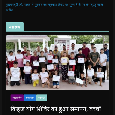
मुख्यमंत्री डॉ. यादव ने गुरुदेव रवीन्द्रनाथ टैगोर की पुण्यतिथि पर की श्रद्धांजलि
अर्पित
स्वास्थ्य
ताजातरीन
राजस्थान
स्वास्थ्य
किड्ज योग शिविर का हुआ समापन, बच्चों