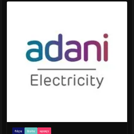
गैजेट्स
बिजनेस
महाराष्ट्र