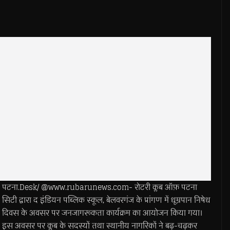
पटना.Desk/ @www.rubarunews.com- रोटरी क्लब ऑफ़ पटना
सिटी द्वारा द इंडियन पब्लिक स्कूल, बेलवरगंज के प्रांगण में धूम्रपान निषेध
दिवस के अवसर पर जनजागरूकता कार्यक्रम का आयोजन किया गया।
इस अवसर पर क्लब के सदस्यों तथा स्थानीय नागरिकों ने बढ़-चढ़कर