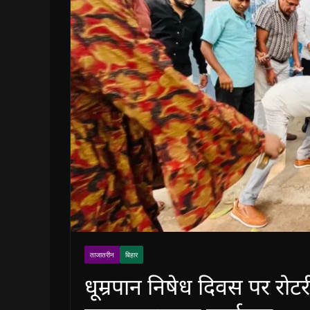
ताजातरीन
बिहार
धूम्रपान निषेध दिवस पर रो