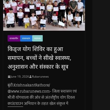
ताजातरीन
राजस्थान
स्वास्थ्य
किड्ज योग शिविर का हुआ
समापन, बच्चों ने सीखे स्वास्थ्य,
अनुशासन और संस्कार के सूत्र
June 19, 2026
Rubarunews
बूंदी.KrishnakantRathore/
@www.rubarunews.com- जिला प्रशासन एवं
श्रीजी योगशाला की ओर से अंतर्राष्ट्रीय योग दिवस
काउंटडाउन अभियान के तहत खेल संकुल में