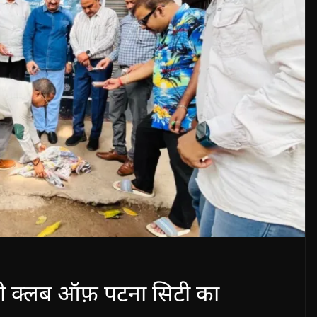
टरी क्लब ऑफ़ पटना सिटी का