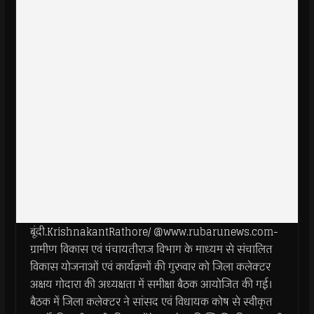
बूंदी.KrishnakantRathore/ @www.rubarunews.com-
ग्रामीण विकास एवं पंचायतीराज विभाग के माध्‍यम से संचालित
विकास योजनाओं एवं कार्यक्रमों की गुरुवार को जिला कलेक्‍टर
अक्षय गोदारा की अध्‍यक्षता में समीक्षा बैठक आयोजित की गई।
बैठक में जिला कलेक्‍टर ने सांसद एवं विधायक कोष से स्‍वीकृत