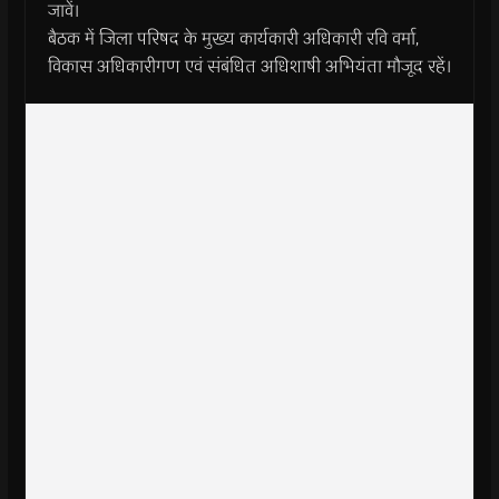
जावें।
बैठक में जिला परिषद के मुख्‍य कार्यकारी अधिकारी रवि वर्मा,
विकास अधिकारीगण एवं संबंधित अधिशाषी अभियंता मौजूद रहें।