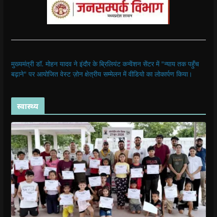
मुख्यमंत्री डॉ. मोहन यादव ने इंदौर के ब्रिलियंट कन्वेंशन सेंटर में "न्याय तक पहुँच
बढ़ाने" पर आयोजित वेस्ट ज़ोन क्षेत्रीय सम्मेलन में वीडियो का लोकार्पण किया।
स्वास्थ्य