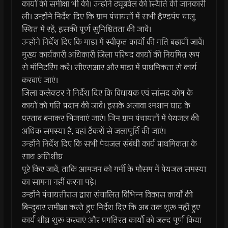
कार्यों की समीक्षा भी की। उन्‍होंने ट्यूबवेल की स्थिति की जानकारी
ली। उन्‍होंने निर्देश दिए कि ग्राम पंचायतों में सभी हैण्‍डपंप चालू
स्थित में रहें, इसकी पूर्ण सुनिश्चितता की जावें।
उन्‍होंने निर्देश दिए कि माडा में स्‍वीकृत कार्यो की गति बढायीं जावें।
मुख्‍य कार्यकारी अधिकारी जिला परिषद कार्यो की नियमित रूप
से मॉनिटरिंग करें। सीएसआर और माडा में प्राथमिकता से कार्य
करवाएं जाएं।
जिला कलेक्‍टर ने निर्देश दिए कि विधायक एवं सांसद कोष के
कार्यों को गति प्रदान की जावें। इसके अलावा श्मशान घाट के
प्रस्‍ताव बनाकर भिजवाएं जाएं। जिन ग्राम पंचायतों में पेयजल की
अधिक समस्‍या है, वहां टैंकरों से जलापूर्ति की जाएं।
उन्‍होंने निर्देश दिए कि सभी पेयजल संबंधी कार्य प्राथमिकता के
साथ अतिशीघ्र
पूरे किए जावें, ताकि आमजन को गर्मी के मौसम में पेयजल समस्‍या
का सामना नहीं करना पड़े।
उन्‍होंने पंचायतीराज द्वारा संचालित विभिन्‍न विकास कार्यों की
बिन्‍दुवार समीक्षा करते हुए निर्देश दिए कि अब तक शुरू नहीं हुए
कार्य शीघ्र शुरू करवाएं और प्रगतिरत कार्यो को जल्‍द पूर्ण किया