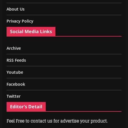
About Us
Privacy Policy
Social Media Links
Archive
RSS Feeds
Youtube
Facebook
Twitter
Editor’s Detail
Feel Free to contact us for advertise your product.