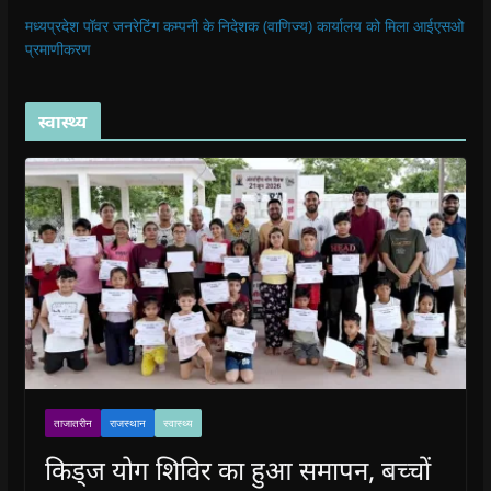
मध्यप्रदेश पॉवर जनरेटिंग कम्पनी के निदेशक (वाणिज्य) कार्यालय को मिला आईएसओ
प्रमाणीकरण
स्वास्थ्य
ताजातरीन
राजस्थान
स्वास्थ्य
किड्ज योग शिविर का हुआ समापन, बच्चों