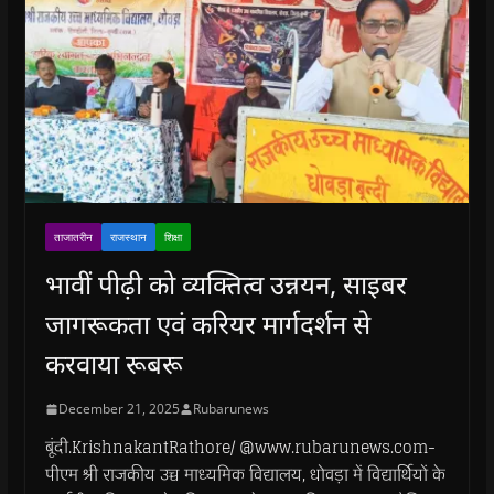
ताजातरीन
राजस्थान
शिक्षा
भावीं पीढ़ी को व्यक्तित्व उन्नयन, साइबर
जागरूकता एवं करियर मार्गदर्शन से
करवाया रूबरू
December 21, 2025
Rubarunews
बूंदी.KrishnakantRathore/ @www.rubarunews.com-
पीएम श्री राजकीय उच्च माध्यमिक विद्यालय, धोवड़ा में विद्यार्थियों के