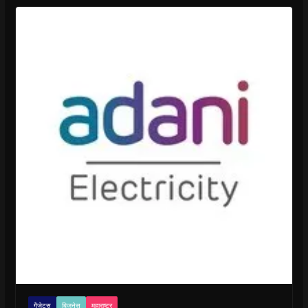
गैजेट्स
बिजनेस
महाराष्ट्र