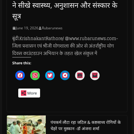
ने सीखे स्वास्थ्य, अनुशासन और संस्कार के
सूत्र
June 19, 2026
Rubarunews
बूंदी.KrishnakantRathore/ @www.rubarunews.com-
जिला प्रशासन एवं श्रीजी योगशाला की ओर से अंतर्राष्ट्रीय योग
दिवस काउंटडाउन अभियान के तहत खेल संकुल में
Share this:
C
C
C
C
C
C
l
l
l
l
l
l
i
i
i
i
i
i
c
c
c
c
c
c
k
k
k
k
k
k
More
t
t
t
t
t
t
o
o
o
o
o
o
s
s
s
s
p
e
h
h
h
h
r
m
a
a
a
a
i
a
r
r
r
r
n
i
e
e
e
e
t
l
o
o
o
o
(
a
पंचकर्म लौटा रहा जटिल & कष्टसाध्य रोगियों के
n
n
n
n
O
l
चेहरे पर मुस्कान -डॉ अंजना शर्मा
F
W
T
T
p
i
a
h
w
e
e
n