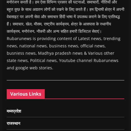
मनोरंजन करती है। हम ऐसा विभिन्न प्रकार की घटनाओं, समाचारों, नीतियों और
बहुत कुछ के साथ अद्यतन लोगों को रखने के लिए करते हैं। हम द्विभाषी क्षेत्र में अपनी
वेबसाइट पर अपनी सेवा और समाचार हिंदी भाषा में उपलब्ध कराने के लिए प्रतिबद्ध
हैं। समाचार, खेल, मौसम, राष्ट्रीय कार्यक्रम, क्षेत्र के आसपास के स्थानीय
कार्यक्रम, मनोरंजन, नौकरी और अन्य सहित हमारी डिजिटल सेवाएं।
Rubarunews is providing content of Latest news, trending
news, national news, business news, official news,
busniess news, Madhya pradesh news & Various other
state news, Political news, Youtube channel Rubarunews
and google web stories.
Various Links
मध्यप्रदेश
राजस्थान