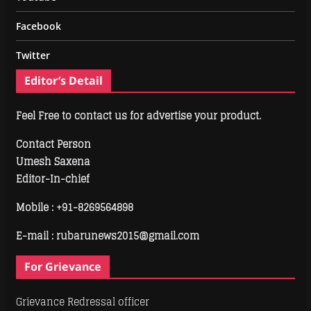
Facebook
Twitter
Editor’s Detail
Feel Free to contact us for advertise your product.
Contact Person
Umesh Saxena
Editor-In-chief
Mobile :
+91-8269564898
E-mail : rubarunews2015@gmail.com
For Grievance
Grievance Redressal officer