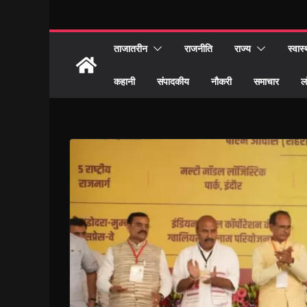
ताजातरीन
राजनीति
राज्य
स्वास्
कहानी
संपादकीय
नौकरी
समाचार
ल