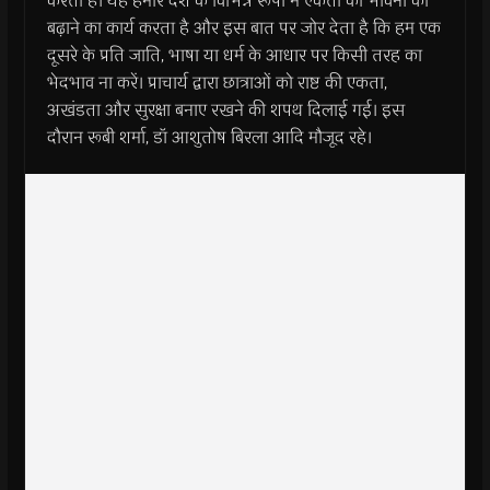
करता है। यह हमारे देश के विभिन्न रूपों में एकता की भावना को
बढ़ाने का कार्य करता है और इस बात पर जोर देता है कि हम एक
दूसरे के प्रति जाति, भाषा या धर्म के आधार पर किसी तरह का
भेदभाव ना करें। प्राचार्य द्वारा छात्राओं को राष्ट की एकता,
अखंडता और सुरक्षा बनाए रखने की शपथ दिलाई गई। इस
दौरान रूबी शर्मा, डॉ आशुतोष बिरला आदि मौजूद रहे।