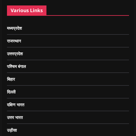
Various Links
मध्यप्रदेश
राजस्थान
उत्तरप्रदेश
पश्चिम बंगाल
बिहार
दिल्ली
दक्षिण भारत
उत्तर भारत
उड़ीसा