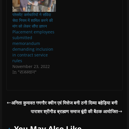
)
)
)
n
d
o
प्लेसमेंट कर्मचारियों ने संविदा
w
)
सेवा नियम में शामिल करने की
मांग को लेकर सौंपा ज्ञापन
Placement employees
submitted
memorandum
demanding inclusion
in contract service
rules
November 23, 2022
In "राजस्थान"
अनिता कुमावत गणगौर क्वीन एवं मिसेज बनी ठनी दिव्या बहेड़िया बनी
पाराशर श्रीगौड ब्राह्मण समाज बूंदी की बैठक आयोजित
You May Also Like