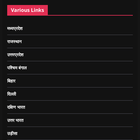
Various Links
मध्यप्रदेश
राजस्थान
उत्तरप्रदेश
पश्चिम बंगाल
बिहार
दिल्ली
दक्षिण भारत
उत्तर भारत
उड़ीसा