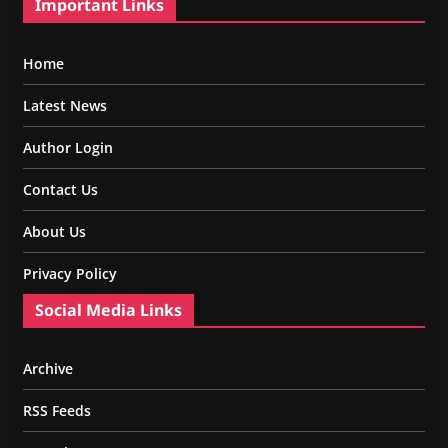
Important Links
Home
Latest News
Author Login
Contact Us
About Us
Privacy Policy
Social Media Links
Archive
RSS Feeds