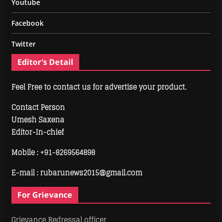
Youtube
Facebook
Twitter
Editor’s Detail
Feel Free to contact us for advertise your product.
Contact Person
Umesh Saxena
Editor-In-chief
Mobile :
+91-8269564898
E-mail : rubarunews2015@gmail.com
For Grievance
Grievance Redressal officer