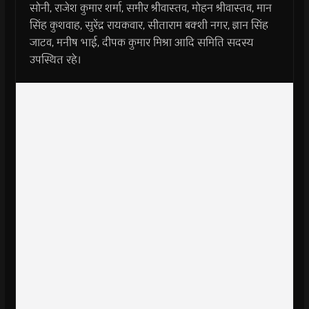
सोनी, राजेश कुमार शर्मा, समीर श्रीवास्तव, मोहन श्रीवास्तव, मान
सिंह कुशवाह, सुरेंद्र रायकवार, सीताराम बक्शी नगर, ज्ञान सिंह
जाटव, मनीष भाई, दीपक कुमार मिश्रा आदि समिति सदस्य
उपस्थित रहे।