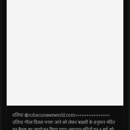
दतिया @rubarunewsworld.com>>>>>>>>>>>>>>>
दतिया गौरव दिवस मनाए जाने को लेकर बख्शी के हनुमान मंदिर
पर बैठक का आयोजन किया गया। लगातार मंदिरों पर 4 मई को