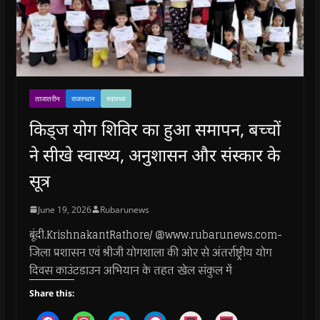
ताजातरीन
राजस्थान
स्वास्थ्य
किड्ज योग शिविर का हुआ समापन, बच्चों
ने सीखे स्वास्थ्य, अनुशासन और संस्कार के
सूत्र
June 19, 2026
Rubarunews
बूंदी.KrishnakantRathore/ @www.rubarunews.com-
जिला प्रशासन एवं श्रीजी योगशाला की ओर से अंतर्राष्ट्रीय योग
दिवस काउंटडाउन अभियान के तहत खेल संकुल में
Share this: