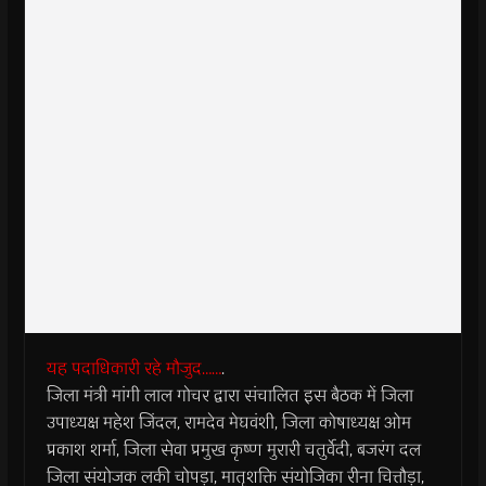
यह पदाधिकारी रहे मौजुद……
.
जिला मंत्री मांगी लाल गोचर द्वारा संचालित इस बैठक में जिला
उपाध्यक्ष महेश जिंदल, रामदेव मेघवंशी, जिला कोषाध्यक्ष ओम
प्रकाश शर्मा, जिला सेवा प्रमुख कृष्ण मुरारी चतुर्वेदी, बजरंग दल
जिला संयोजक लकी चोपड़ा, मातृशक्ति संयोजिका रीना चित्तौड़ा,