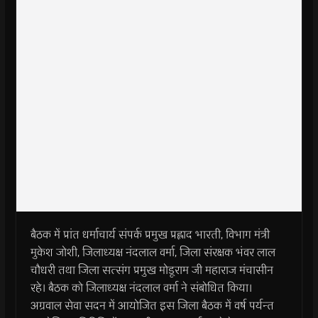
बैठक में प्रांत धर्माचार्य संपर्क प्रमुख प्रह्लाद भारती, विभाग मंत्री
मुकेश जोशी, जिलाध्यक्ष नंदलाल वर्मा, जिला संरक्षक भंवर लाल
चौधरी तथा जिला सत्संग प्रमुख मोडूराम जी महाराज मंचासीन
रहे। बैठक को जिलाध्यक्ष नंदलाल वर्मा ने संबोधित किया।
अग्रवाल सेवा सदन में आयोजित इस जिला बैठक में वर्ष पर्यन्त