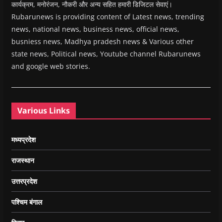
कार्यक्रम, मनोरंजन, नौकरी और अन्य सहित हमारी डिजिटल सेवाएं।
Rubarunews is providing content of Latest news, trending
news, national news, business news, official news,
busniess news, Madhya pradesh news & Various other
state news, Political news, Youtube channel Rubarunews
and google web stories.
Various Links
मध्यप्रदेश
राजस्थान
उत्तरप्रदेश
पश्चिम बंगाल