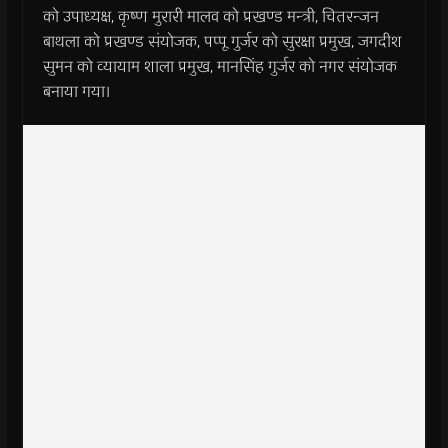
को उपाध्यक्ष, कृष्ण मुरारी मालव को प्रखण्ड मन्त्री, चितरन्जन
बाथला को प्रखण्ड संयोजक, पप्पू गुर्जर को सुरक्षा प्रमुख, जगदीश
सुमन को व्यायाम शाला प्रमुख, मानसिंह गुर्जर को नगर संयोजक
बनाया गया।