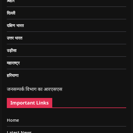
बिहार
दिल्ली
दक्षिण भारत
उत्तर भारत
उड़ीसा
महाराष्ट्र
हरियाणा
जनसम्पर्क विभाग का आरएसएस
Important Links
Home
Latest News