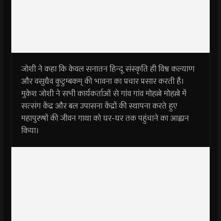
जोशी ने कहा कि केवल सनातन हिन्दू संस्कृति ही विश्व कल्याण
और वसुधैव कुटुम्बकम् की भावना का प्रचार प्रसार करती हैं।
मुकेश जोशी ने सभी कार्यकर्ताओं से गांव गांव मोहल्ले मोहल्ले में
सत्संग केंद्र और बल उपासना केंद्रों की स्थापना करते हुए
महापुरुषों की जीवन गाथा को घर-घर तक पहुंचाने का आह्वान
किया।