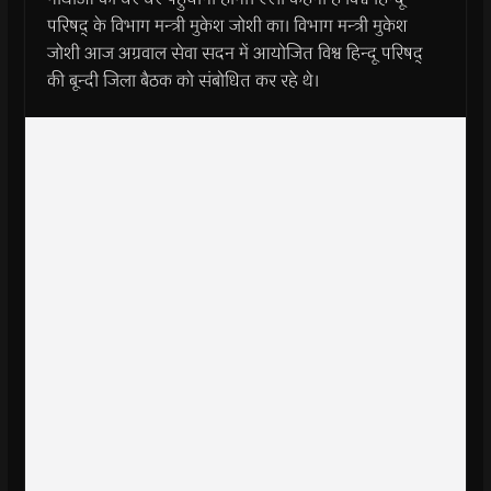
परिषद् के विभाग मन्त्री मुकेश जोशी का। विभाग मन्त्री मुकेश
जोशी आज अग्रवाल सेवा सदन में आयोजित विश्व हिन्दू परिषद्
की बून्दी जिला बैठक को संबोधित कर रहे थे।