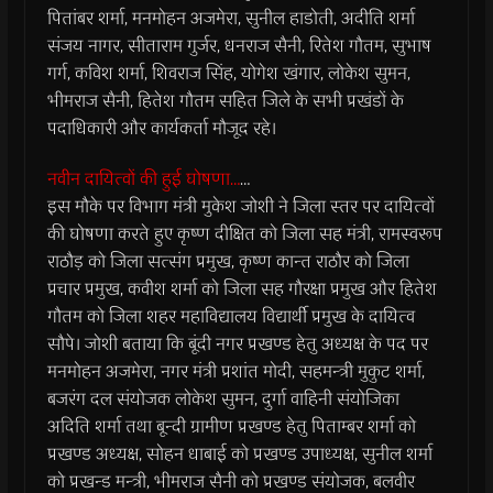
पितांबर शर्मा, मनमोहन अजमेरा, सुनील हाडोती, अदीति शर्मा
संजय नागर, सीताराम गुर्जर, धनराज सैनी, रितेश गौतम, सुभाष
गर्ग, कविश शर्मा, शिवराज सिंह, योगेश खंगार, लोकेश सुमन,
भीमराज सैनी, हितेश गौतम सहित जिले के सभी प्रखंडों के
पदाधिकारी और कार्यकर्ता मौजूद रहे।
नवीन दायित्वों की हुई घोषणा…
…
इस मौके पर विभाग मंत्री मुकेश जोशी ने जिला स्तर पर दायित्वों
की घोषणा करते हुए कृष्ण दीक्षित को जिला सह मंत्री, रामस्वरूप
राठौड़ को जिला सत्संग प्रमुख, कृष्ण कान्त राठौर को जिला
प्रचार प्रमुख, कवीश शर्मा को जिला सह गौरक्षा प्रमुख और हितेश
गौतम को जिला शहर महाविद्यालय विद्यार्थी प्रमुख के दायित्व
सौपे। जोशी बताया कि बूंदी नगर प्रखण्ड हेतु अध्यक्ष के पद पर
मनमोहन अजमेरा, नगर मंत्री प्रशांत मोदी, सहमन्त्री मुकुट शर्मा,
बजरंग दल संयोजक लोकेश सुमन, दुर्गा वाहिनी संयोजिका
अदिति शर्मा तथा बून्दी ग्रामीण प्रखण्ड हेतु पिताम्बर शर्मा को
प्रखण्ड अध्यक्ष, सोहन धाबाई को प्रखण्ड उपाध्यक्ष, सुनील शर्मा
को प्रखन्ड मन्त्री, भीमराज सैनी को प्रखण्ड संयोजक, बलवीर