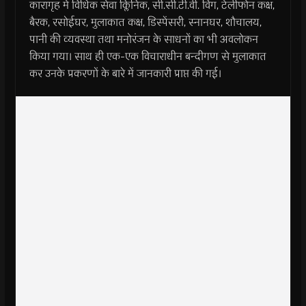
कारागृह में विधिक सेवा क्लिनिक, सी.सी.टी.वी. विंग, टेलीफोन कक्ष,
बैरक, रसोईघर, मुलाकात कक्ष, डिस्पेंसरी, स्नानघर, शौचालय,
पानी की व्यवस्था तथा मनोरंजन के साधनों का भी अवलोकन
किया गया। साथ ही एक-एक विचाराधीन बन्दीगण से मुलाकात
कर उनके प्रकरणों के बारे में जानकारी प्राप्त की गई।