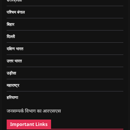
पश्चिम बंगाल
बिहार
दिल्ली
दक्षिण भारत
उत्तर भारत
उड़ीसा
महाराष्ट्र
हरियाणा
जनसम्पर्क विभाग का आरएसएस
Important Links