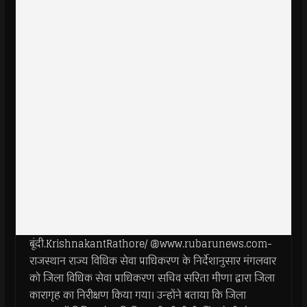
बूंदी.KrishnakantRathore/ @www.rubarunews.com-
राजस्थान राज्य विधिक सेवा प्राधिकरण के निर्देशानुसार मंगलवार
को जिला विधिक सेवा प्राधिकरण सचिव सरिता मीणा द्वारा जिला
कारागृह का निरीक्षण किया गया। उन्होंने बताया कि जिला