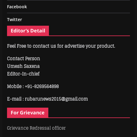
Facebook
Twitter
Editor’s Detail
Feel Free to contact us for advertise your product.
Contact Person
Umesh Saxena
Editor-In-chief
Mobile :
+91-8269564898
E-mail : rubarunews2015@gmail.com
For Grievance
Grievance Redressal officer