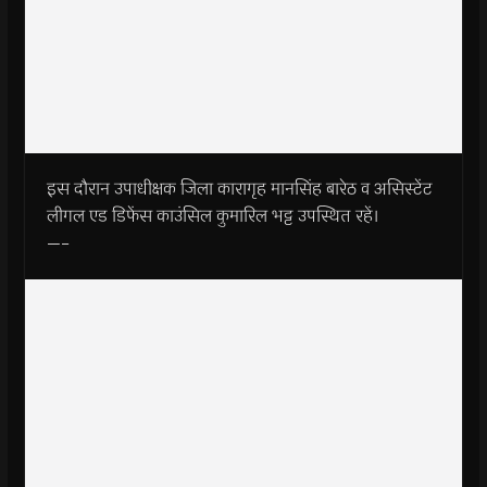
इस दौरान उपाधीक्षक जिला कारागृह मानसिंह बारेठ व असिस्टेंट
लीगल एड डिफेंस काउंसिल कुमारिल भट्ट उपस्थित रहें।
—–