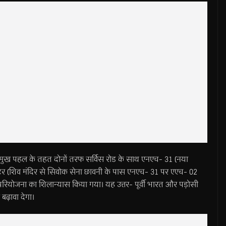
प्रमुख पहल के तहत दोनों तरफ सर्विस रोड के साथ एनएच- 31 (नया
र (शिव मंदिर से सिवोक सेना छावनी के पास एनएच- 31 पर एएच- 02
रियोजना का शिलान्यास किया गया। यह उत्तर- पूर्वी भारत और पड़ोसी
बढ़ावा देगा।