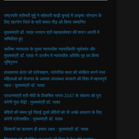
राष्ट्रपति श्रीमती मुर्मु ने महेश्वरी साड़ी बुनाई में उत्कृष्ट योगदान के
लिए खरगोन जिले के श्री कमल गौड़ को किया सम्मानित
मुख्यमंत्री डॉ. यादव भगवान श्री महाकालेश्‍वर की शयन आरती में
सम्मिलित हुए
सर्वोच्च न्यायालय के मुख्‍य न्‍यायाधीश न्यायाधिपति सूर्यकांत और
मुख्यमंत्री डॉ. यादव ने उज्जैन में न्यायाधीश अतिथि गृह का किया
भूमिपूजन
हाथकरघा क्षेत्र को प्रोत्साहन, पारंपरिक कला को संरक्षित करने तथा
महिलाओं को रोजगार के अवसर उपलब्धर करवाने की दिशा में महत्वपूर्ण
पहल : मुख्यमंत्री डॉ. यादव
प्रधानमंत्री श्री मोदी के विकसित भारत-2047 के संकल्प को पूरा
करेगी युवा पीढ़ी : मुख्यमंत्री डॉ. यादव
बंदियों की समय पूर्व रिहाई दूसरे बंदियों को भी अच्छे आचरण के लिए
करेगी प्रोत्साहित : मुख्यमंत्री डॉ. यादव
किसानों का कल्याण ही हमारा लक्ष्य : मुख्यमंत्री डॉ. यादव