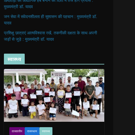
छिंदवाड़ा को औद्योगिक हब बनाने की दिशा में तेज होंगे प्रयास :
मुख्यमंत्री डॉ. यादव
जन सेवा में संवेदनशीलता ही सुशासन की पहचान : मुख्यमंत्री डॉ.
यादव
प्रशिक्षु छात्राएं आत्मविश्वास रखें, तकनीकी दक्षता के साथ अपनी
जड़ों से जुड़े : मुख्यमंत्री डॉ. यादव
स्वास्थ्य
ताजातरीन
राजस्थान
स्वास्थ्य