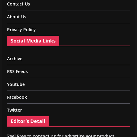
Contact Us
About Us
Privacy Policy
Social Media Links
Archive
RSS Feeds
Youtube
Facebook
Twitter
Editor’s Detail
Feel Free to contact us for advertise your product.