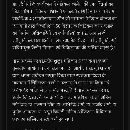
डा. उदैनियाँ के कार्यकाल में मेडिकल कॉलेज की उपलब्धियों का
जिक्र विभिन्न चिकित्सा शिक्षकों एवं छात्रों द्वारा किया गया जिसमें
सार्वाधिक 46 एमडी/एमएस सीट की मान्यता, मेडिकल कॉलेज का
एनएमसी द्वारा रिकॉग्निशन, 50 बिस्तर के क्रिटिकल केयर ब्लॉक
का निर्माण, अधिकारियों एवं कर्मचारियों के 150 आवास की
स्वीकृति, छात्र छात्राओं के लिए 300 बेड हॉस्टल की स्वीकृति, सर्व
सुविधायुक्त कैंटीन निर्माण, एवं चिकित्सकों की भर्तियां प्रमुख है !
इस अवसर पर डा.प्रदीप शुक्ला, मेडिकल अधीक्षक डा.कृष्णा
कुलदीप, डा.श्वेता यादव, डा.कपिल देव आर्य एवं डा. मुकेश शर्मा
द्वारा अपना संबोधन प्रस्तुत किया गया! स्वतंत्रता दिवस के
कार्यक्रम में चिकित्सा छात्रों ने उत्साह के साथ भाग लिया एवं
अनेक देश भक्ति से ओत प्रोत प्रस्तुति दीं!इस अवसर पर डा.
अर्जुन सिंह, डा . के एन आर्या,डा. पहराम अधिकारी, डा. अनिल
मंगेशकर, डा. लक्ष्मण सिंह, डा. अभिषेक शर्मा, डा. संजीव शर्मा, डा.
पुनीत अग्रवाल, डा. अपूर्व त्रिपाठी, नर्सिंग ऑफिसर्स, चिकित्सा
छात्र एवं हॉस्पिटल स्टॉफ मौजूद रहा !