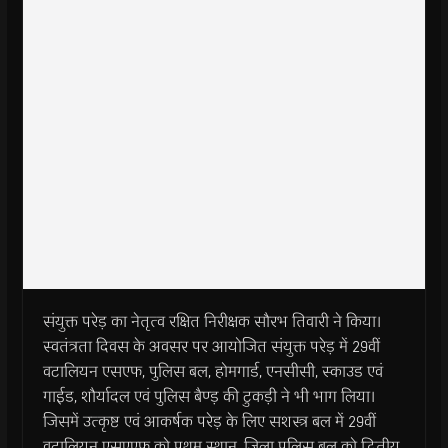
संयुक्त परेड़ का नेतृत्व रक्षित निरीक्षक सौरभ तिवारी ने किया।
स्वतंत्रता दिवस के अवसर पर आयोजित संयुक्त परेड़ में 29वीं
वटालियन एसएफ, पुलिस बल, होमगार्ड, एनसीसी, स्काउड एवं
गाईड, शौर्यादल एवं पुलिस बैण्ड़ की टुकड़ी ने भी भाग लिया।
जिसमें उत्कृष्ट एवं आकर्षक परेड़ के लिए सशस्त्र बल में 29वीं
वटालियन एसएएफ को प्रथम स्थान, जिला पुलिस बल को द्धितीय