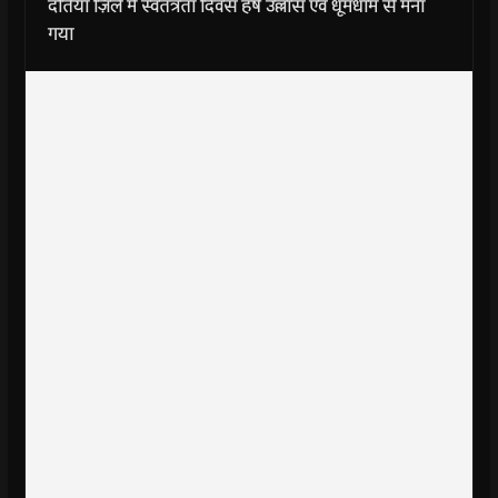
दतिया ज़िले में स्वतंत्रता दिवस हर्ष उल्लास एवं धूमधाम से मना
गया