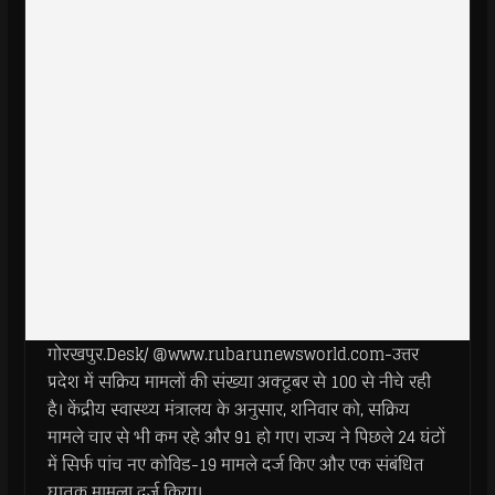
गोरखपुर.Desk/ @www.rubarunewsworld.com-उत्तर
प्रदेश में सक्रिय मामलों की संख्या अक्टूबर से 100 से नीचे रही
है। केंद्रीय स्वास्थ्य मंत्रालय के अनुसार, शनिवार को, सक्रिय
मामले चार से भी कम रहे और 91 हो गए। राज्य ने पिछले 24 घंटों
में सिर्फ पांच नए कोविड-19 मामले दर्ज किए और एक संबंधित
घातक मामला दर्ज किया।