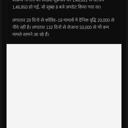
1,46,950 हो गई, जो सुबह 8 बजे अपडेट किया गया था।
लगातार 29 दिनों से कोविड-19 मामलों में दैनिक वृद्धि 20,000 से
नीचे रही है। लगातार 132 दिनों से रोजाना 50,000 से भी कम
मामले सामने आ रहे हैं।