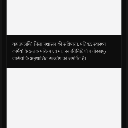
यह उपलब्धि जिला प्रशासन की सक्रियता, प्रतिबद्ध स्वास्थ्य
कर्मियों के अथक परिश्रम एवं मा. जनप्रतिनिधियों व गोरखपुर
वासियों के अनुशासित सहयोग को समर्पित है।