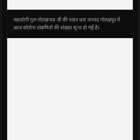
महायोगी गुरु गोरखनाथ जी की पावन धरा जनपद गोरखपुर में
आज कोरोना संक्रमितों की संख्या शून्य हो गई है।