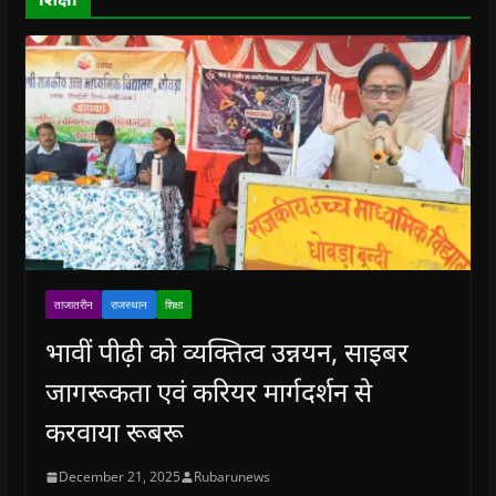
w
)
ताजातरीन
राजस्थान
शिक्षा
भावीं पीढ़ी को व्यक्तित्व उन्नयन, साइबर
जागरूकता एवं करियर मार्गदर्शन से
करवाया रूबरू
December 21, 2025
Rubarunews