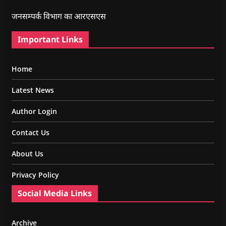
जनसम्पर्क विभाग का आरएसएस
Important Links
Home
Latest News
Author Login
Contact Us
About Us
Privacy Policy
Social Media Links
Archive