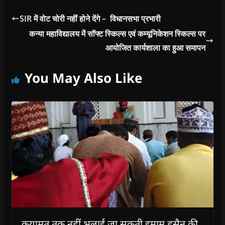
SIR में वोट चोरी नहीं होने देंगे – विधानसभा प्रभारी
कन्या महाविद्यालय में सॉफ्ट स्किल्स एवं कम्यूनिकेशन स्किल्स पर
आयोजित कार्यशाला का हुआ समापन
You May Also Like
क़यामत तक नहीं भुलाई जा सकती इमाम हुसैन की