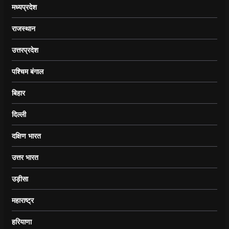
मध्यप्रदेश
राजस्थान
उत्तरप्रदेश
पश्चिम बंगाल
बिहार
दिल्ली
दक्षिण भारत
उत्तर भारत
उड़ीसा
महाराष्ट्र
हरियाणा