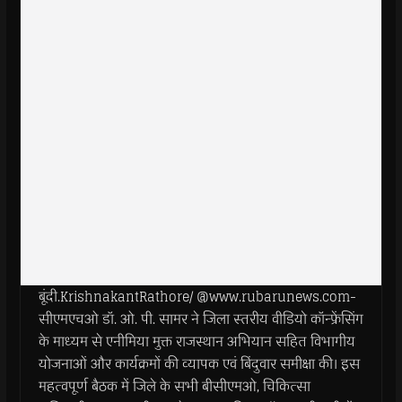
बूंदी.KrishnakantRathore/ @www.rubarunews.com-
सीएमएचओ डॉ. ओ. पी. सामर ने जिला स्तरीय वीडियो कॉन्फ्रेंसिंग
के माध्यम से एनीमिया मुक्त राजस्थान अभियान सहित विभागीय
योजनाओं और कार्यक्रमों की व्यापक एवं बिंदुवार समीक्षा की। इस
महत्वपूर्ण बैठक में जिले के सभी बीसीएमओ, चिकित्सा