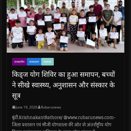
ताजातरीन
राजस्थान
स्वास्थ्य
किड्ज योग शिविर का हुआ समापन, बच्चों
ने सीखे स्वास्थ्य, अनुशासन और संस्कार के
सूत्र
June 19, 2026
Rubarunews
बूंदी.KrishnakantRathore/ @www.rubarunews.com-
जिला प्रशासन एवं श्रीजी योगशाला की ओर से अंतर्राष्ट्रीय योग