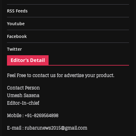
RSS Feeds
Youtube
Facebook
Twitter
Editor’s Detail
Feel Free to contact us for advertise your product.
Contact Person
Umesh Saxena
Editor-In-chief
Mobile :
+91-8269564898
E-mail : rubarunews2015@gmail.com